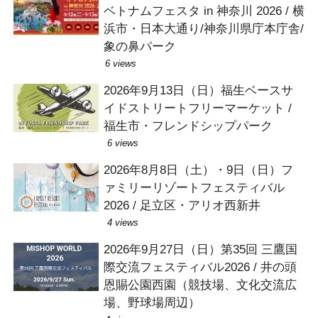
ベトナムフェスタ in 神奈川 2026 / 横
浜市・日本大通り/神奈川県庁本庁舎/
象の鼻パーク
6 views
2026年9月13日（日）福生ベースサ
イドストリートフリーマーケット /
福生市・フレンドシップパーク
6 views
2026年8月8日（土）・9日（日）フ
ァミリーリゾートフェスティバル
2026 / 足立区・アリオ西新井
4 views
2026年9月27日（日）第35回 三鷹国
際交流フェスティバル2026 / 井の頭
恩賜公園西園（競技場、文化交流広
場、野球場周辺）