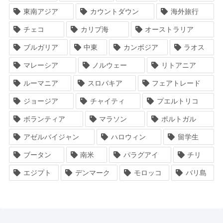
東南アジア
カウントダウン
海外旅行
チェコ
カリブ海
オーストラリア
ブルガリア
中東
カンボジア
ラオス
マレーシア
ノルウェー
リトアニア
ルーマニア
スロバキア
フェアトレード
ジョージア
チャイティ
プエルトリコ
ボランティア
マラソン
ポルトガル
アゼルバイジャン
ハロウィン
留学生
ブータン
南米
パラグアイ
チリ
エジプト
デンマーク
モロッコ
バリ島