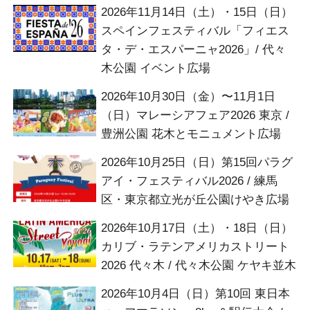
2026年11月14日（土）・15日（日）
スペインフェスティバル「フィエス
タ・デ・エスパーニャ2026」/ 代々
木公園 イベント広場
2026年10月30日（金）〜11月1日
（日）マレーシアフェア2026 東京 /
豊洲公園 花木とモニュメント広場
2026年10月25日（日）第15回パラグ
アイ・フェスティバル2026 / 練馬
区・東京都立光が丘公園けやき広場
2026年10月17日（土）・18日（日）
カリブ・ラテンアメリカストリート
2026 代々木 / 代々木公園 ケヤキ並木
2026年10月4日（日）第10回 東日本