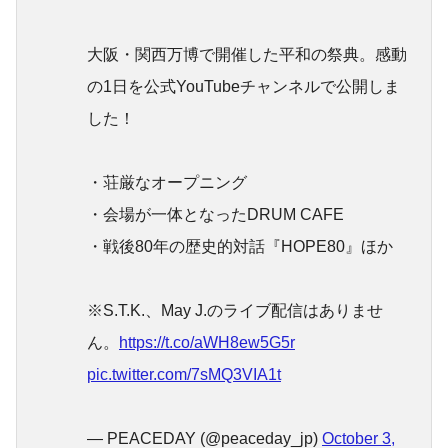
大阪・関西万博で開催した平和の祭典。感動
の1日を公式YouTubeチャンネルで公開しま
した！
・荘厳なオープニング
・会場が一体となったDRUM CAFE
・戦後80年の歴史的対話『HOPE80』ほか
※S.T.K.、May J.のライブ配信はありませ
ん。
https://t.co/aWH8ew5G5r
pic.twitter.com/7sMQ3VIA1t
— PEACEDAY (@peaceday_jp)
October 3,