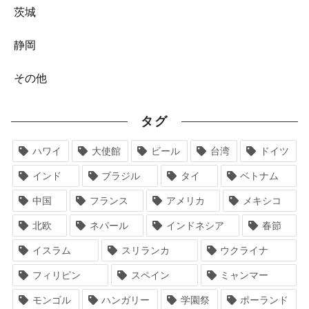
茨城
静岡
その他
タグ
ハワイ
大使館
ビール
台湾
ドイツ
インド
ブラジル
タイ
ベトナム
中国
フランス
アメリカ
メキシコ
北欧
ネパール
インドネシア
春節
イスラム
スリランカ
ウクライナ
フィリピン
スペイン
ミャンマー
モンゴル
ハンガリー
学園祭
ポーランド