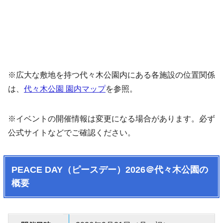
※広大な敷地を持つ代々木公園内にある各施設の位置関係
は、
代々木公園 園内マップ
を参照。
※イベントの開催情報は変更になる場合があります。必ず
公式サイトなどでご確認ください。
PEACE DAY（ピースデー）2026＠代々木公園の
概要