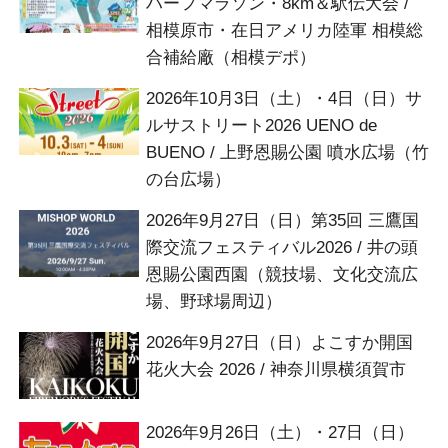
ハーフマラソン・8km＆駅伝大会 /
相模原市・在日アメリカ陸軍 相模総
合補給廠（相模デポ）
2026年10月3日（土）・4日（日）サ
ルサストリート2026 UENO de
BUENO / 上野恩賜公園 噴水広場（竹
の台広場）
2026年9月27日（日）第35回 三鷹国
際交流フェスティバル2026 / 井の頭
恩賜公園西園（競技場、文化交流広
場、野球場周辺）
2026年9月27日（日）よこすか開国
花火大会 2026 / 神奈川県横須賀市
2026年9月26日（土）・27日（日）