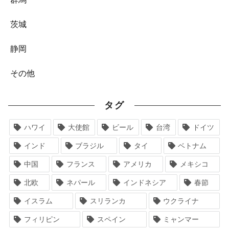
茨城
静岡
その他
タグ
ハワイ
大使館
ビール
台湾
ドイツ
インド
ブラジル
タイ
ベトナム
中国
フランス
アメリカ
メキシコ
北欧
ネパール
インドネシア
春節
イスラム
スリランカ
ウクライナ
フィリピン
スペイン
ミャンマー