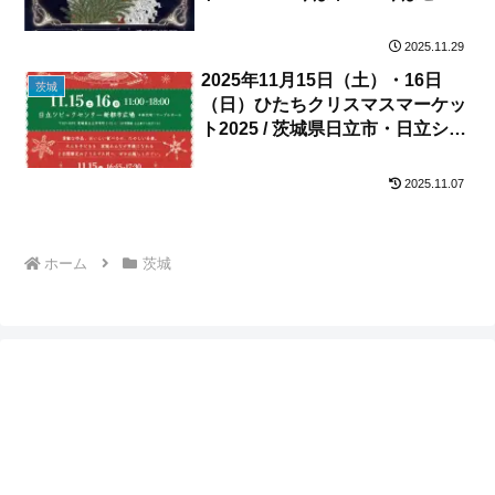
ター広場
2025.11.29
2025年11月15日（土）・16日
茨城
（日）ひたちクリスマスマーケッ
ト2025 / 茨城県日立市・日立シビ
ックセンター 新都市広場
2025.11.07
ホーム
茨城