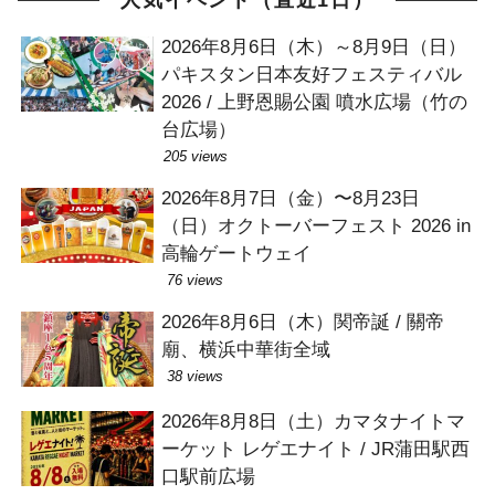
人気イベント（直近1日）
2026年8月6日（木）～8月9日（日）
パキスタン日本友好フェスティバル
2026 / 上野恩賜公園 噴水広場（竹の
台広場）
205 views
2026年8月7日（金）〜8月23日
（日）オクトーバーフェスト 2026 in
高輪ゲートウェイ
76 views
2026年8月6日（木）関帝誕 / 關帝
廟、横浜中華街全域
38 views
2026年8月8日（土）カマタナイトマ
ーケット レゲエナイト / JR蒲田駅西
口駅前広場