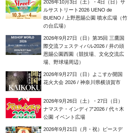
2026年10月3日（土）・4日（日）サ
ルサストリート2026 UENO de
BUENO / 上野恩賜公園 噴水広場（竹
の台広場）
2026年9月27日（日）第35回 三鷹国
際交流フェスティバル2026 / 井の頭
恩賜公園西園（競技場、文化交流広
場、野球場周辺）
2026年9月27日（日）よこすか開国
花火大会 2026 / 神奈川県横須賀市
2026年9月26日（土）・27日（日）
ナマステ・インディア2026 / 代々木
公園 イベント広場
2026年9月21日（月・祝）ピースデ