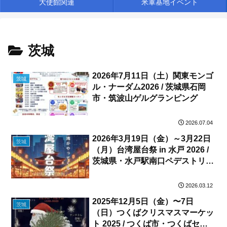
大使館関連
米軍基地イベント
茨城
2026年7月11日（土）関東モンゴ
茨城
ル・ナーダム2026 / 茨城県石岡
市・筑波山ゲルグランピング
2026.07.04
2026年3月19日（金）～3月22日
茨城
（月）台湾屋台祭 in 水戸 2026 /
茨城県・水戸駅南口ペデストリア
ンデッキ
2026.03.12
2025年12月5日（金）〜7日
茨城
（日）つくばクリスマスマーケッ
ト 2025 / つくば市・つくばセン