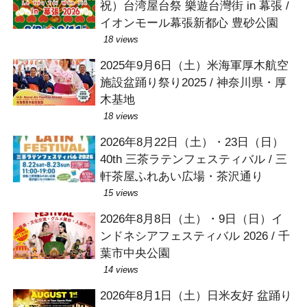
祝）台湾屋台祭 樂遊台灣街 in 幕張 /
イオンモール幕張新都心 豊砂公園
18 views
2025年9月6日（土）米海軍厚木航空
施設盆踊り祭り2025 / 神奈川県・厚
木基地
18 views
2026年8月22日（土）・23日（日）
40th 三茶ラテンフェスティバル / 三
軒茶屋ふれあい広場・茶沢通り
15 views
2026年8月8日（土）・9日（日）イ
ンドネシアフェスティバル 2026 / 千
葉市中央公園
14 views
2026年8月1日（土）日米友好 盆踊り