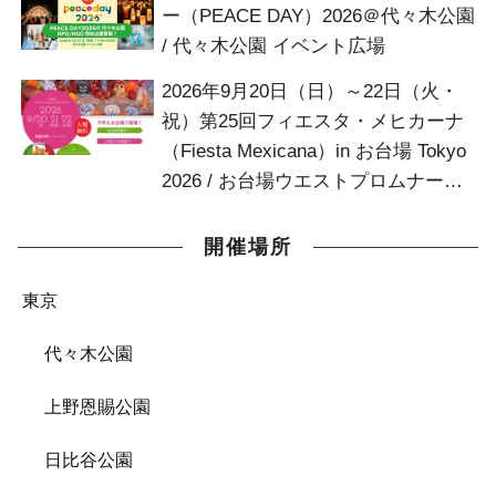
ー（PEACE DAY）2026＠代々木公園
/ 代々木公園 イベント広場
2026年9月20日（日）～22日（火・
祝）第25回フィエスタ・メヒカーナ
（Fiesta Mexicana）in お台場 Tokyo
2026 / お台場ウエストプロムナード
お台場デッキ
開催場所
東京
代々木公園
上野恩賜公園
日比谷公園