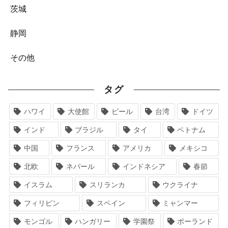
茨城
静岡
その他
タグ
ハワイ
大使館
ビール
台湾
ドイツ
インド
ブラジル
タイ
ベトナム
中国
フランス
アメリカ
メキシコ
北欧
ネパール
インドネシア
春節
イスラム
スリランカ
ウクライナ
フィリピン
スペイン
ミャンマー
モンゴル
ハンガリー
学園祭
ポーランド