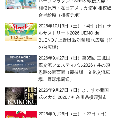
ハーフマラソン・8km＆駅伝大会 /
相模原市・在日アメリカ陸軍 相模総
合補給廠（相模デポ）
2026年10月3日（土）・4日（日）サ
ルサストリート2026 UENO de
BUENO / 上野恩賜公園 噴水広場（竹
の台広場）
2026年9月27日（日）第35回 三鷹国
際交流フェスティバル2026 / 井の頭
恩賜公園西園（競技場、文化交流広
場、野球場周辺）
2026年9月27日（日）よこすか開国
花火大会 2026 / 神奈川県横須賀市
2026年9月26日（土）・27日（日）