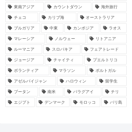
東南アジア
カウントダウン
海外旅行
チェコ
カリブ海
オーストラリア
ブルガリア
中東
カンボジア
ラオス
マレーシア
ノルウェー
リトアニア
ルーマニア
スロバキア
フェアトレード
ジョージア
チャイティ
プエルトリコ
ボランティア
マラソン
ポルトガル
アゼルバイジャン
ハロウィン
留学生
ブータン
南米
パラグアイ
チリ
エジプト
デンマーク
モロッコ
バリ島