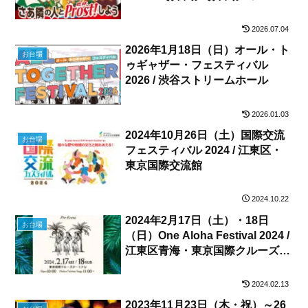
ルプロムナード公園 セントラル
広場
2026.07.04
2026年1月18日（日）オール・ト
お台場
ゥギャザー・フェスティバル
2026 / 渋谷ストリームホール
2026.01.03
2024年10月26日（土）国際交流
お台場
フェスティバル 2024 / 江東区・
東京国際交流館
2024.10.22
2024年2月17日（土）・18日
お台場
（日）One Aloha Festival 2024 /
江東区青海・東京国際クルーズタ
ーミナル
2024.02.13
2023年11月23日（木・祝）～26