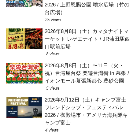
2026 / 上野恩賜公園 噴水広場（竹の
台広場）
25 views
2026年8月8日（土）カマタナイトマ
ーケット レゲエナイト / JR蒲田駅西
口駅前広場
8 views
2026年8月8日（土）〜11日（火・
祝）台湾屋台祭 樂遊台灣街 in 幕張 /
イオンモール幕張新都心 豊砂公園
5 views
2026年9月12日（土）キャンプ富士
フレンドシップ・フェスティバル
2026 / 御殿場市・アメリカ海兵隊キ
ャンプ富士
4 views