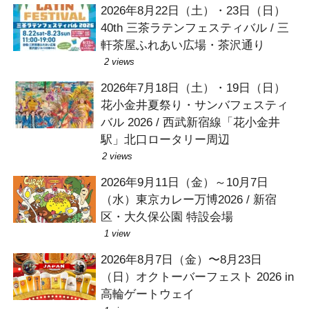
2026年8月22日（土）・23日（日）
40th 三茶ラテンフェスティバル / 三
軒茶屋ふれあい広場・茶沢通り
2 views
2026年7月18日（土）・19日（日）
花小金井夏祭り・サンバフェスティ
バル 2026 / 西武新宿線「花小金井
駅」北口ロータリー周辺
2 views
2026年9月11日（金）～10月7日
（水）東京カレー万博2026 / 新宿
区・大久保公園 特設会場
1 view
2026年8月7日（金）〜8月23日
（日）オクトーバーフェスト 2026 in
高輪ゲートウェイ