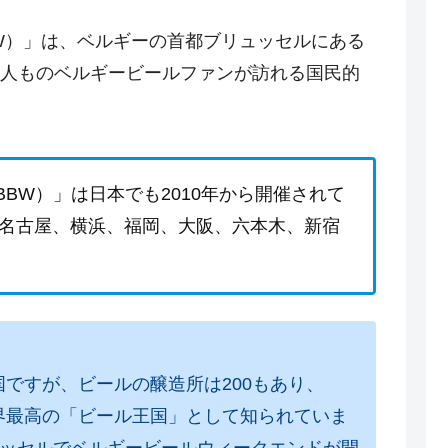
W）」は、ベルギーの首都ブリュッセルにある
人ものベルギービールファンが訪れる国民的
BW）」は日本でも2010年から開催されて
、名古屋、横浜、福岡、大阪、六本木、新宿
国ですが、ビールの醸造所は200もあり、
世界最高の「ビール王国」として知られていま
ュッセルでベルギービールウィークエンドが開