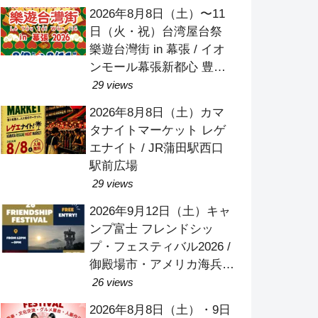
2026年8月8日（土）〜11
日（火・祝）台湾屋台祭
樂遊台灣街 in 幕張 / イオ
ンモール幕張新都心 豊砂
公園
29 views
2026年8月8日（土）カマ
タナイトマーケット レゲ
エナイト / JR蒲田駅西口
駅前広場
29 views
2026年9月12日（土）キャ
ンプ富士 フレンドシッ
プ・フェスティバル2026 /
御殿場市・アメリカ海兵隊
キャンプ富士
26 views
2026年8月8日（土）・9日