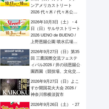
ンアメリカストリート
2026 代々木 / 代々木公園
ケヤキ並木
2026年10月3日（土）・4
日（日）サルサストリート
2026 UENO de BUENO /
上野恩賜公園 噴水広場
（竹の台広場）
2026年9月27日（日）第35
回 三鷹国際交流フェステ
ィバル2026 / 井の頭恩賜公
園西園（競技場、文化交流
広場、野球場周辺）
2026年9月27日（日）よこ
すか開国花火大会 2026 /
神奈川県横須賀市
2026年9月26日（土）・27