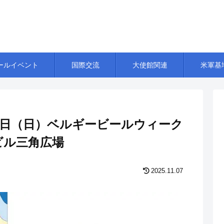
ールイベント
国際交流
大使館関連
米軍基
2月7日（日）ベルギービールウィーク
友ビル三角広場
2025.11.07