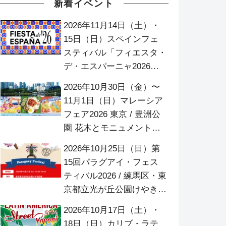
新着イベント
2026年11月14日（土）・
15日（日）スペインフェ
スティバル「フィエスタ・
デ・エスパーニャ2026」/
代々木公園 イベント広場
2026年10月30日（金）〜
11月1日（日）マレーシア
フェア2026 東京 / 豊洲公
園 花木とモニュメント広
場
2026年10月25日（日）第
15回パラグアイ・フェス
ティバル2026 / 練馬区・東
京都立光が丘公園けやき広
場
2026年10月17日（土）・
18日（日）カリブ・ラテ