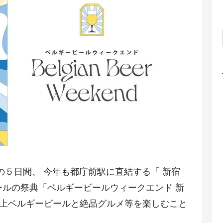
日）の５日間、 今年も都庁前駅に直結する「 新宿
ールの祭典「ベルギービールウィークエンド 新
類の極上ベルギービールと絶品グルメ等を楽しむこと