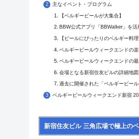
主なイベント・プログラム
【ベルギービールが大集合】
BBW公式アプリ「BBWalker」を
【ビールにぴったりのベルギー料理
ベルギービールウィークエンドの楽
ベルギービールウィークエンドの最
会場となる新宿住友ビルの詳細地図
過去に開催された「ベルギービール
ベルギービールウィークエンド新宿 20
新宿住友ビル 三角広場で極上の