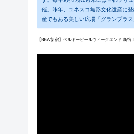
催。昨年、ユネスコ無形文化遺産に登
産でもある美しい広場「グランプラス
【BBW新宿】ベルギービールウィークエンド 新宿 2