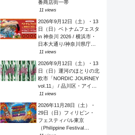
番商店街一帯
11 views
2026年9月12日（土）・13
日（日）ベトナムフェスタ
in 神奈川 2026 / 横浜市・
日本大通り/神奈川県庁本
庁舎/象の鼻パーク
11 views
2026年9月12日（土）・13
日（日）運河のほとりの北
欧市「NORDIC JOURNEY
vol.11」 / 品川区・アイル
しながわ
11 views
2026年11月28日（土）・
29日（日）フィリピン・
フェスティバル東京
（Philippine Festival