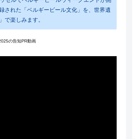
録された「ベルギービール文化」を、世界遺
」で楽しみます。
025の告知PR動画