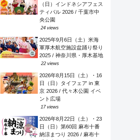
（日）インドネシアフェス
ティバル 2026 / 千葉市中
央公園
24 views
2025年9月6日（土）米海
軍厚木航空施設盆踊り祭り
2025 / 神奈川県・厚木基地
22 views
2026年8月15日（土）・16
日（日）タイフェア in 東
京 2026 / 代々木公園 イベ
ント広場
17 views
2026年8月22日（土）・23
日（日）第60回 麻布十番
納涼まつり 2026 / 麻布十