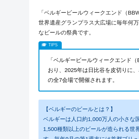
「ベルギービールウィークエンド（BB
世界遺産グランプラス大広場に毎年何万
なビールの祭典です。
「ベルギービールウィークエンド（B
おり、2025年は日比谷を皮切りに
の全7会場で開催されます。
【ベルギーのビールとは？】
ベルギーは人口約1,000万人の小さな
1,500種類以上のビールが造られる
す。毎年9月の第1週末には首都ブリ