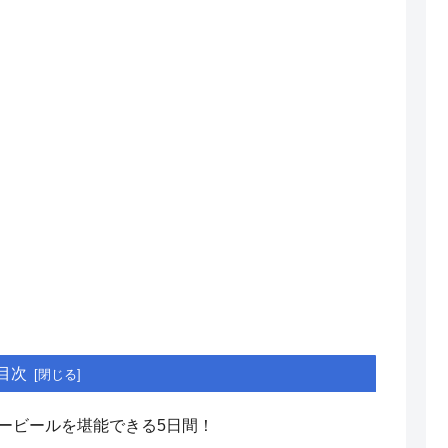
目次
ービールを堪能できる5日間！