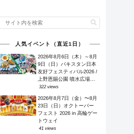
人気イベント（直近1日）
2026年8月6日（木）～8月
9日（日）パキスタン日本
友好フェスティバル2026 /
上野恩賜公園 噴水広場
（竹の台広場）
322 views
2026年8月7日（金）〜8月
23日（日）オクトーバー
フェスト 2026 in 高輪ゲー
トウェイ
41 views