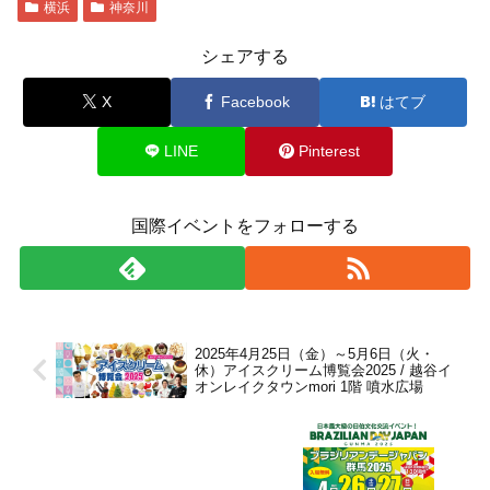
横浜
神奈川
シェアする
X
Facebook
はてブ
LINE
Pinterest
国際イベントをフォローする
2025年4月25日（金）～5月6日（火・
休）アイスクリーム博覧会2025 / 越谷イ
オンレイクタウンmori 1階 噴水広場