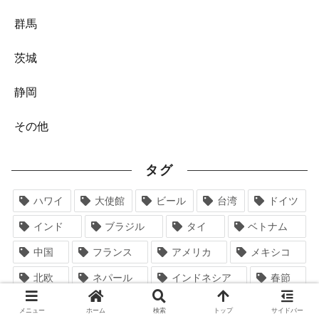
群馬
茨城
静岡
その他
タグ
ハワイ
大使館
ビール
台湾
ドイツ
インド
ブラジル
タイ
ベトナム
中国
フランス
アメリカ
メキシコ
北欧
ネパール
インドネシア
春節
イスラム
スリランカ
ウクライナ
メニュー
ホーム
検索
トップ
サイドバー