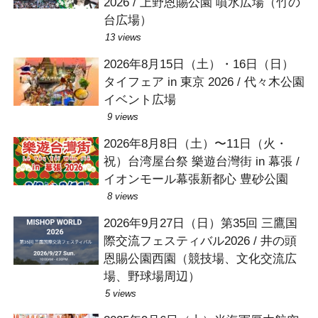
2026 / 上野恩賜公園 噴水広場（竹の
台広場）
13 views
2026年8月15日（土）・16日（日）
タイフェア in 東京 2026 / 代々木公園
イベント広場
9 views
2026年8月8日（土）〜11日（火・
祝）台湾屋台祭 樂遊台灣街 in 幕張 /
イオンモール幕張新都心 豊砂公園
8 views
2026年9月27日（日）第35回 三鷹国
際交流フェスティバル2026 / 井の頭
恩賜公園西園（競技場、文化交流広
場、野球場周辺）
5 views