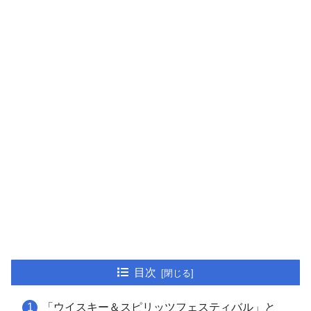
目次
「ウイスキー＆スピリッツフェスティバル」と