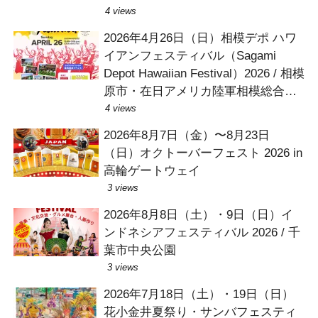
4 views
2026年4月26日（日）相模デポ ハワ
イアンフェスティバル（Sagami
Depot Hawaiian Festival）2026 / 相模
原市・在日アメリカ陸軍相模総合補
給廠（Sagami Depot）
4 views
2026年8月7日（金）〜8月23日
（日）オクトーバーフェスト 2026 in
高輪ゲートウェイ
3 views
2026年8月8日（土）・9日（日）イ
ンドネシアフェスティバル 2026 / 千
葉市中央公園
3 views
2026年7月18日（土）・19日（日）
花小金井夏祭り・サンバフェスティ