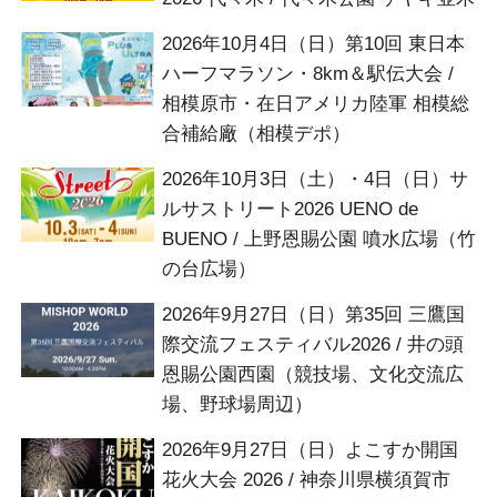
2026年10月4日（日）第10回 東日本
ハーフマラソン・8km＆駅伝大会 /
相模原市・在日アメリカ陸軍 相模総
合補給廠（相模デポ）
2026年10月3日（土）・4日（日）サ
ルサストリート2026 UENO de
BUENO / 上野恩賜公園 噴水広場（竹
の台広場）
2026年9月27日（日）第35回 三鷹国
際交流フェスティバル2026 / 井の頭
恩賜公園西園（競技場、文化交流広
場、野球場周辺）
2026年9月27日（日）よこすか開国
花火大会 2026 / 神奈川県横須賀市