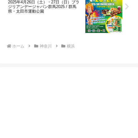
2025年4月26日（土）・27日（日）ブラ
ジリアンデージャパン群馬2025 / 群馬
県・太田市運動公園
ホーム
神奈川
横浜