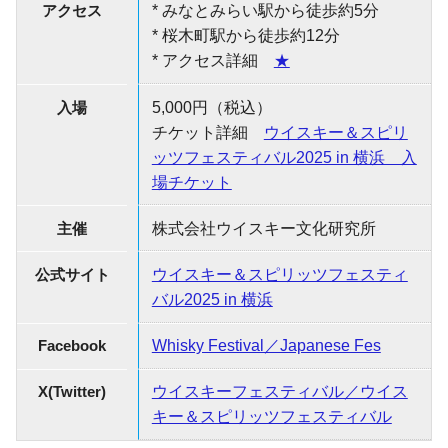
アクセス
* みなとみらい駅から徒歩約5分
* 桜木町駅から徒歩約12分
* アクセス詳細
★
入場
5,000円（税込）
チケット詳細
ウイスキー＆スピリ
ッツフェスティバル2025 in 横浜 入
場チケット
主催
株式会社ウイスキー文化研究所
公式サイト
ウイスキー＆スピリッツフェスティ
バル2025 in 横浜
Facebook
Whisky Festival／Japanese Fes
X(Twitter)
ウイスキーフェスティバル／ウイス
キー＆スピリッツフェスティバル