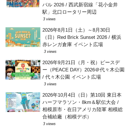
バル 2026 / 西武新宿線「花小金井
駅」北口ロータリー周辺
3 views
2026年8月1日（土）～8月30日
（日）Red Brick Sunset 2026 / 横浜
赤レンガ倉庫 イベント広場
3 views
2026年9月21日（月・祝）ピースデ
ー（PEACE DAY）2026＠代々木公園
/ 代々木公園 イベント広場
3 views
2026年10月4日（日）第10回 東日本
ハーフマラソン・8km＆駅伝大会 /
相模原市・在日アメリカ陸軍 相模総
合補給廠（相模デポ）
3 views