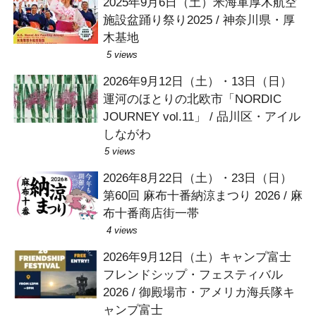
2025年9月6日（土）米海軍厚木航空
施設盆踊り祭り2025 / 神奈川県・厚
木基地
5 views
2026年9月12日（土）・13日（日）
運河のほとりの北欧市「NORDIC
JOURNEY vol.11」 / 品川区・アイル
しながわ
5 views
2026年8月22日（土）・23日（日）
第60回 麻布十番納涼まつり 2026 / 麻
布十番商店街一帯
4 views
2026年9月12日（土）キャンプ富士
フレンドシップ・フェスティバル
2026 / 御殿場市・アメリカ海兵隊キ
ャンプ富士