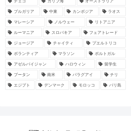
チェコ
カリブ海
オーストラリア
ブルガリア
中東
カンボジア
ラオス
マレーシア
ノルウェー
リトアニア
ルーマニア
スロバキア
フェアトレード
ジョージア
チャイティ
プエルトリコ
ボランティア
マラソン
ポルトガル
アゼルバイジャン
ハロウィン
留学生
ブータン
南米
パラグアイ
チリ
エジプト
デンマーク
モロッコ
バリ島