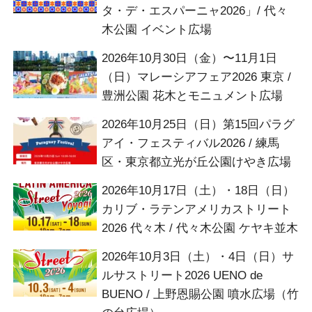
タ・デ・エスパーニャ2026」/ 代々
木公園 イベント広場
2026年10月30日（金）〜11月1日
（日）マレーシアフェア2026 東京 /
豊洲公園 花木とモニュメント広場
2026年10月25日（日）第15回パラグ
アイ・フェスティバル2026 / 練馬
区・東京都立光が丘公園けやき広場
2026年10月17日（土）・18日（日）
カリブ・ラテンアメリカストリート
2026 代々木 / 代々木公園 ケヤキ並木
2026年10月3日（土）・4日（日）サ
ルサストリート2026 UENO de
BUENO / 上野恩賜公園 噴水広場（竹