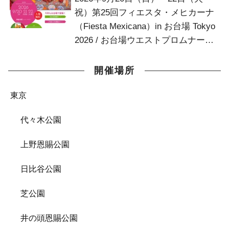
祝）第25回フィエスタ・メヒカーナ
（Fiesta Mexicana）in お台場 Tokyo
2026 / お台場ウエストプロムナード
お台場デッキ
開催場所
東京
代々木公園
上野恩賜公園
日比谷公園
芝公園
井の頭恩賜公園