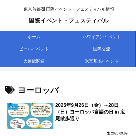
東京首都圏 国際イベント・フェスティバル情報
国際イベント・フェスティバル
ホーム
ハワイアンイベント
ビールイベント
国際交流
大使館関連
米軍基地イベント
ヨーロッパ
2025年9月26日（金）～28日
東京
（日）ヨーロッパ言語の日 in 広
尾散歩通り
2025.09.09