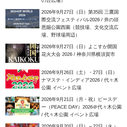
の台広場）
2026年9月27日（日）第35回 三鷹国
際交流フェスティバル2026 / 井の頭
恩賜公園西園（競技場、文化交流広
場、野球場周辺）
2026年9月27日（日）よこすか開国
花火大会 2026 / 神奈川県横須賀市
2026年9月26日（土）・27日（日）
ナマステ・インディア2026 / 代々木
公園 イベント広場
2026年9月21日（月・祝）ピースデ
ー（PEACE DAY）2026＠代々木公園
/ 代々木公園 イベント広場
2026年9月20日（日）～22日（火・