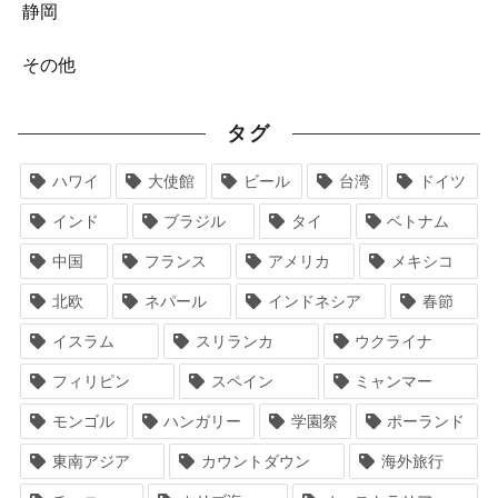
静岡
その他
タグ
ハワイ
大使館
ビール
台湾
ドイツ
インド
ブラジル
タイ
ベトナム
中国
フランス
アメリカ
メキシコ
北欧
ネパール
インドネシア
春節
イスラム
スリランカ
ウクライナ
フィリピン
スペイン
ミャンマー
モンゴル
ハンガリー
学園祭
ポーランド
東南アジア
カウントダウン
海外旅行