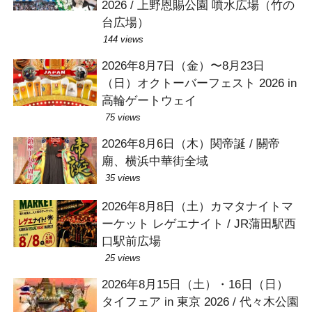
2026 / 上野恩賜公園 噴水広場（竹の
台広場）
144 views
2026年8月7日（金）〜8月23日
（日）オクトーバーフェスト 2026 in
高輪ゲートウェイ
75 views
2026年8月6日（木）関帝誕 / 關帝
廟、横浜中華街全域
35 views
2026年8月8日（土）カマタナイトマ
ーケット レゲエナイト / JR蒲田駅西
口駅前広場
25 views
2026年8月15日（土）・16日（日）
タイフェア in 東京 2026 / 代々木公園