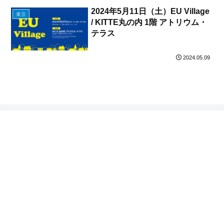
2024年5月11日（土）EU Village
東京
/ KITTE丸の内 1階 アトリウム・
テラス
2024.05.09