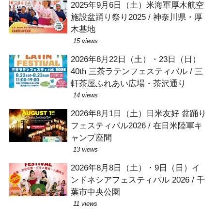
2025年9月6日（土）米海軍厚木航空
施設盆踊り祭り2025 / 神奈川県・厚
木基地
15 views
2026年8月22日（土）・23日（日）
40th 三茶ラテンフェスティバル / 三
軒茶屋ふれあい広場・茶沢通り
14 views
2026年8月1日（土）日米友好 盆踊り
フェスティバル2026 / 在日米陸軍キ
ャンプ座間
13 views
2026年8月8日（土）・9日（日）イ
ンドネシアフェスティバル 2026 / 千
葉市中央公園
11 views