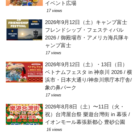
イベント広場
17 views
2026年9月12日（土）キャンプ富士
フレンドシップ・フェスティバル
2026 / 御殿場市・アメリカ海兵隊キ
ャンプ富士
17 views
2026年9月12日（土）・13日（日）
ベトナムフェスタ in 神奈川 2026 / 横
浜市・日本大通り/神奈川県庁本庁舎/
象の鼻パーク
17 views
2026年8月8日（土）〜11日（火・
祝）台湾屋台祭 樂遊台灣街 in 幕張 /
イオンモール幕張新都心 豊砂公園
16 views