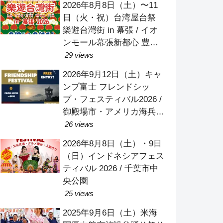
2026年8月8日（土）〜11
日（火・祝）台湾屋台祭
樂遊台灣街 in 幕張 / イオ
ンモール幕張新都心 豊砂
公園
29 views
2026年9月12日（土）キャ
ンプ富士 フレンドシッ
プ・フェスティバル2026 /
御殿場市・アメリカ海兵隊
キャンプ富士
26 views
2026年8月8日（土）・9日
（日）インドネシアフェス
ティバル 2026 / 千葉市中
央公園
25 views
2025年9月6日（土）米海