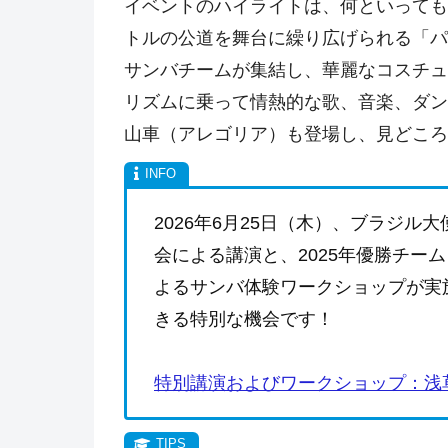
イベントのハイライトは、何といっても
トルの公道を舞台に繰り広げられる「パ
サンバチームが集結し、華麗なコスチュ
リズムに乗って情熱的な歌、音楽、ダン
山車（アレゴリア）も登場し、見どころ
2026年6月25日（木）、ブラジ
会による講演と、2025年優勝チー
よるサンバ体験ワークショップが実
きる特別な機会です！
特別講演およびワークショップ：浅