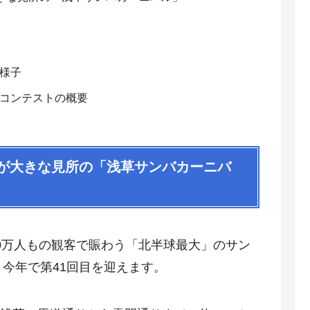
様子
ドコンテストの概要
が大きな見所の「浅草サンバカーニバ
0万人もの観客で賑わう「北半球最大」のサン
、今年で第41回目を迎えます。