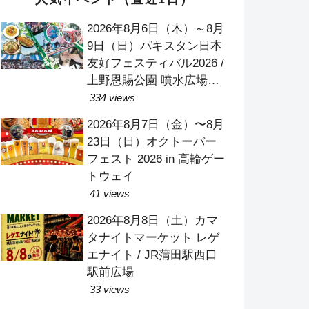
2026年8月6日（木）～8月
9日（日）パキスタン日本
友好フェスティバル2026 /
上野恩賜公園 噴水広場
（竹の台広場）
334 views
2026年8月7日（金）〜8月
23日（日）オクトーバー
フェスト 2026 in 高輪ゲー
トウェイ
41 views
2026年8月8日（土）カマ
タナイトマーケット レゲ
エナイト / JR蒲田駅西口
駅前広場
33 views