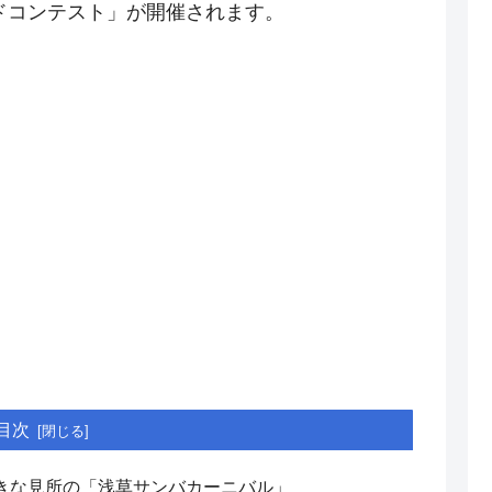
ードコンテスト」が開催されます。
目次
きな見所の「浅草サンバカーニバル」