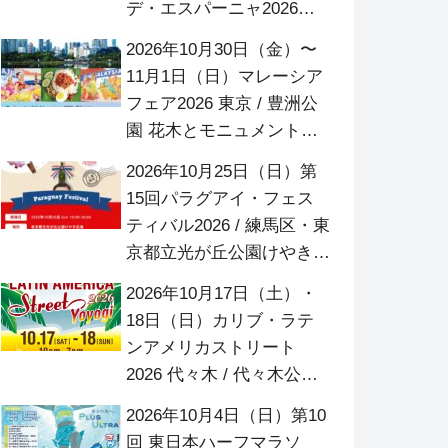
デ・エスパーニャ2026」/
代々木公園 イベント広場
2026年10月30日（金）〜
11月1日（日）マレーシア
フェア2026 東京 / 豊洲公
園 花木とモニュメント広
場
2026年10月25日（日）第
15回パラグアイ・フェス
ティバル2026 / 練馬区・東
京都立光が丘公園けやき広
場
2026年10月17日（土）・
18日（日）カリブ・ラテ
ンアメリカストリート
2026 代々木 / 代々木公園
ケヤキ並木
2026年10月4日（日）第10
回 東日本ハーフマラソ