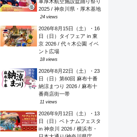
軍厚木航空施設盆踊り祭り
2025 / 神奈川県・厚木基地
24 views
2026年8月15日（土）・16
日（日）タイフェア in 東
京 2026 / 代々木公園 イベ
ント広場
18 views
2026年8月22日（土）・23
日（日）第60回 麻布十番
納涼まつり 2026 / 麻布十
番商店街一帯
11 views
2026年9月12日（土）・13
日（日）ベトナムフェスタ
in 神奈川 2026 / 横浜市・
日本大通り/神奈川県庁本