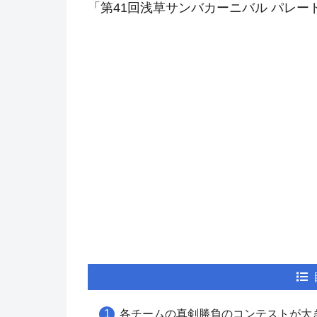
「第41回浅草サンバカーニバル パレ
各チームの真剣勝負のコンテストが大