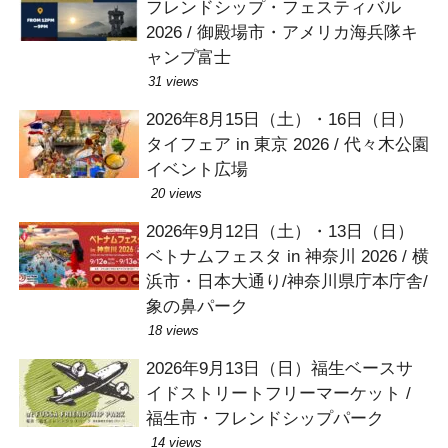
フレンドシップ・フェスティバル
2026 / 御殿場市・アメリカ海兵隊キ
ャンプ富士
31 views
2026年8月15日（土）・16日（日）
タイフェア in 東京 2026 / 代々木公園
イベント広場
20 views
2026年9月12日（土）・13日（日）
ベトナムフェスタ in 神奈川 2026 / 横
浜市・日本大通り/神奈川県庁本庁舎/
象の鼻パーク
18 views
2026年9月13日（日）福生ベースサ
イドストリートフリーマーケット /
福生市・フレンドシップパーク
14 views