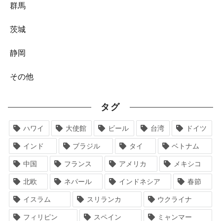
群馬
茨城
静岡
その他
タグ
ハワイ
大使館
ビール
台湾
ドイツ
インド
ブラジル
タイ
ベトナム
中国
フランス
アメリカ
メキシコ
北欧
ネパール
インドネシア
春節
イスラム
スリランカ
ウクライナ
フィリピン
スペイン
ミャンマー