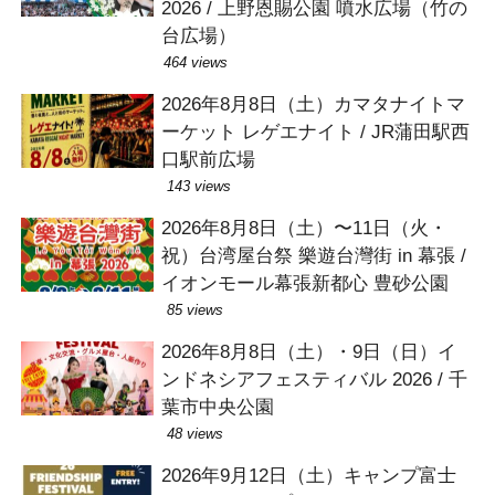
2026 / 上野恩賜公園 噴水広場（竹の
台広場）
464 views
2026年8月8日（土）カマタナイトマ
ーケット レゲエナイト / JR蒲田駅西
口駅前広場
143 views
2026年8月8日（土）〜11日（火・
祝）台湾屋台祭 樂遊台灣街 in 幕張 /
イオンモール幕張新都心 豊砂公園
85 views
2026年8月8日（土）・9日（日）イ
ンドネシアフェスティバル 2026 / 千
葉市中央公園
48 views
2026年9月12日（土）キャンプ富士