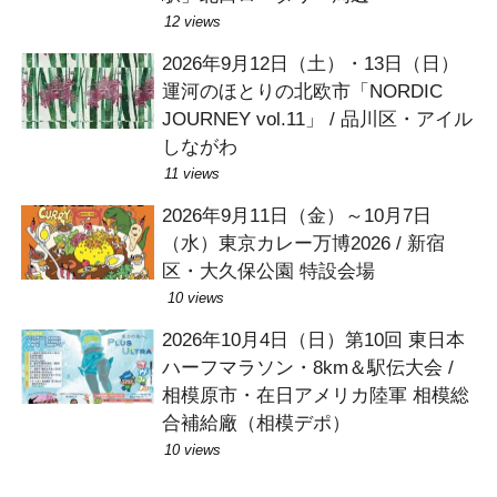
12 views
2026年9月12日（土）・13日（日）
運河のほとりの北欧市「NORDIC
JOURNEY vol.11」 / 品川区・アイル
しながわ
11 views
2026年9月11日（金）～10月7日
（水）東京カレー万博2026 / 新宿
区・大久保公園 特設会場
10 views
2026年10月4日（日）第10回 東日本
ハーフマラソン・8km＆駅伝大会 /
相模原市・在日アメリカ陸軍 相模総
合補給廠（相模デポ）
10 views