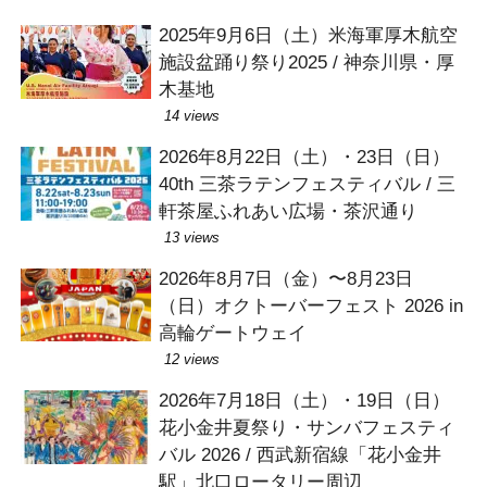
2025年9月6日（土）米海軍厚木航空
施設盆踊り祭り2025 / 神奈川県・厚
木基地
14 views
2026年8月22日（土）・23日（日）
40th 三茶ラテンフェスティバル / 三
軒茶屋ふれあい広場・茶沢通り
13 views
2026年8月7日（金）〜8月23日
（日）オクトーバーフェスト 2026 in
高輪ゲートウェイ
12 views
2026年7月18日（土）・19日（日）
花小金井夏祭り・サンバフェスティ
バル 2026 / 西武新宿線「花小金井
駅」北口ロータリー周辺