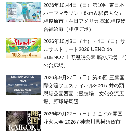
2026年10月4日（日）第10回 東日本
ハーフマラソン・8km＆駅伝大会 /
相模原市・在日アメリカ陸軍 相模総
合補給廠（相模デポ）
2026年10月3日（土）・4日（日）サ
ルサストリート2026 UENO de
BUENO / 上野恩賜公園 噴水広場（竹
の台広場）
2026年9月27日（日）第35回 三鷹国
際交流フェスティバル2026 / 井の頭
恩賜公園西園（競技場、文化交流広
場、野球場周辺）
2026年9月27日（日）よこすか開国
花火大会 2026 / 神奈川県横須賀市