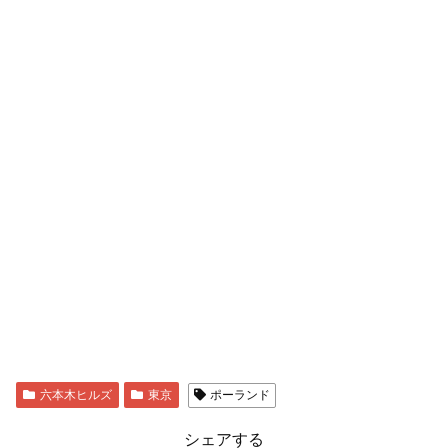
六本木ヒルズ
東京
ポーランド
シェアする