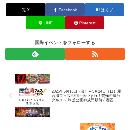
X
Facebook
はてブ
LINE
Pinterest
国際イベントをフォローする
2026年5月15日（金）～5月24日（日）屋
台湾フェス2026～あつまれ！究極の屋台
グルメ～ in 芝公園御成門駅前 / 港区・都
立都立芝公園4号地広場