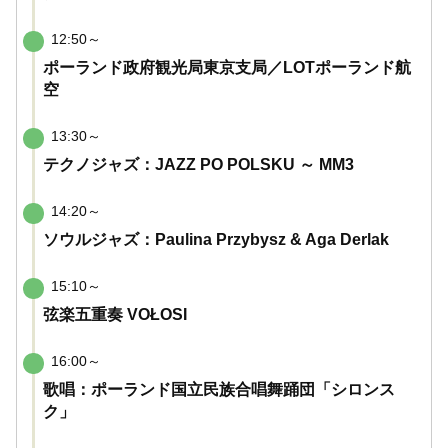
12:50～
ポーランド政府観光局東京支局／LOTポーランド航
空
13:30～
テクノジャズ：JAZZ PO POLSKU ～ MM3
14:20～
ソウルジャズ：Paulina Przybysz & Aga Derlak
15:10～
弦楽五重奏 VOŁOSI
16:00～
歌唱：ポーランド国立民族合唱舞踊団「シロンス
ク」