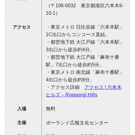
（〒106-0032 東京都港区六本木6-
10-1）
アクセス
・東京メトロ 日比谷線「六本木駅」
1C出口からコンコース直結。
・都営地下鉄 大江戸線「六本木駅」
3出口から徒歩約4分。
・都営地下鉄 大江戸線「麻布十番
駅」7出口から徒歩約5分。
・東京メトロ 南北線「麻布十番駅」
4出口から徒歩約8分。
・アクセス詳細
アクセス | 六本木
ヒルズ – Roppongi Hills
入場
無料
主催
ポーランド広報文化センター