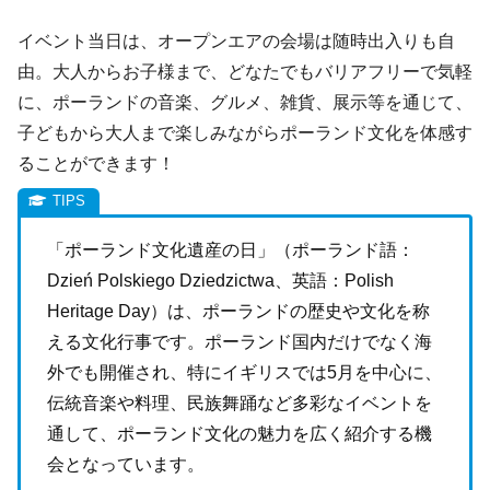
イベント当日は、オープンエアの会場は随時出入りも自
由。大人からお子様まで、どなたでもバリアフリーで気軽
に、ポーランドの音楽、グルメ、雑貨、展示等を通じて、
子どもから大人まで楽しみながらポーランド文化を体感す
ることができます！
「ポーランド文化遺産の日」（ポーランド語：
Dzień Polskiego Dziedzictwa、英語：Polish
Heritage Day）は、ポーランドの歴史や文化を称
える文化行事です。ポーランド国内だけでなく海
外でも開催され、特にイギリスでは5月を中心に、
伝統音楽や料理、民族舞踊など多彩なイベントを
通して、ポーランド文化の魅力を広く紹介する機
会となっています。