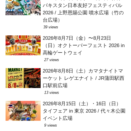
パキスタン日本友好フェスティバル
2026 / 上野恩賜公園 噴水広場（竹の
台広場）
39 views
2026年8月7日（金）〜8月23日
（日）オクトーバーフェスト 2026 in
高輪ゲートウェイ
27 views
2026年8月8日（土）カマタナイトマ
ーケット レゲエナイト / JR蒲田駅西
口駅前広場
13 views
2026年8月15日（土）・16日（日）
タイフェア in 東京 2026 / 代々木公園
イベント広場
9 views