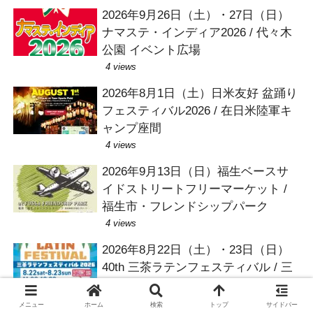
2026年9月26日（土）・27日（日）
ナマステ・インディア2026 / 代々木
公園 イベント広場
4 views
2026年8月1日（土）日米友好 盆踊り
フェスティバル2026 / 在日米陸軍キ
ャンプ座間
4 views
2026年9月13日（日）福生ベースサ
イドストリートフリーマーケット /
福生市・フレンドシップパーク
4 views
2026年8月22日（土）・23日（日）
40th 三茶ラテンフェスティバル / 三
軒茶屋ふれあい広場・茶沢通り
3 views
メニュー
ホーム
検索
トップ
サイドバー