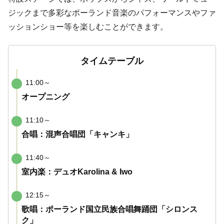
ジックまで多彩なポーランド音楽のパフォーマンスやファ
ッションショー等を楽しむことができます。
タイムテーブル
11:00～
オープニング
11:10～
合唱：混声合唱団「キャンキ」
11:40～
室内楽：デュオKarolina & Iwo
12:15～
歌唱：ポーランド国立民族合唱舞踊団「シロンス
ク」