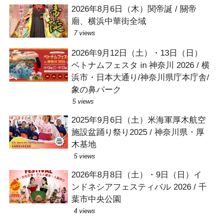
2026年8月6日（木）関帝誕 / 關帝
廟、横浜中華街全域
7 views
2026年9月12日（土）・13日（日）
ベトナムフェスタ in 神奈川 2026 / 横
浜市・日本大通り/神奈川県庁本庁舎/
象の鼻パーク
5 views
2025年9月6日（土）米海軍厚木航空
施設盆踊り祭り2025 / 神奈川県・厚
木基地
5 views
2026年8月8日（土）・9日（日）イ
ンドネシアフェスティバル 2026 / 千
葉市中央公園
4 views