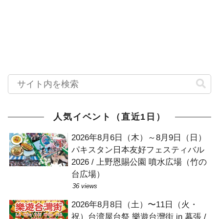
人気イベント（直近1日）
2026年8月6日（木）～8月9日（日）
パキスタン日本友好フェスティバル
2026 / 上野恩賜公園 噴水広場（竹の
台広場）
36 views
2026年8月8日（土）〜11日（火・
祝）台湾屋台祭 樂遊台灣街 in 幕張 /