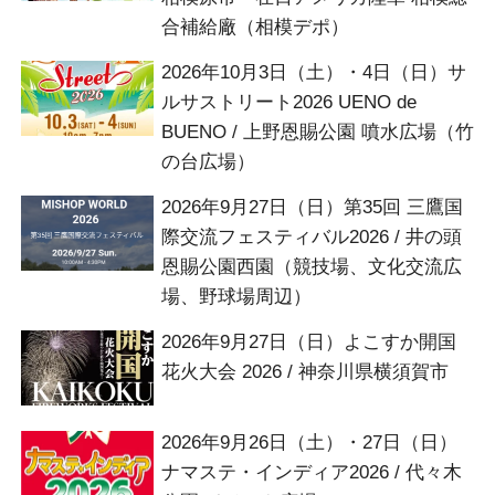
合補給廠（相模デポ）
2026年10月3日（土）・4日（日）サ
ルサストリート2026 UENO de
BUENO / 上野恩賜公園 噴水広場（竹
の台広場）
2026年9月27日（日）第35回 三鷹国
際交流フェスティバル2026 / 井の頭
恩賜公園西園（競技場、文化交流広
場、野球場周辺）
2026年9月27日（日）よこすか開国
花火大会 2026 / 神奈川県横須賀市
2026年9月26日（土）・27日（日）
ナマステ・インディア2026 / 代々木