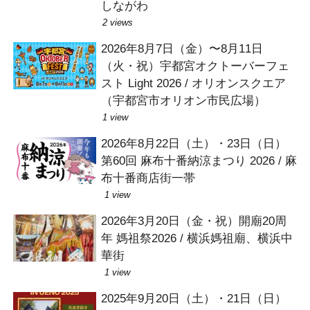
しながわ
2 views
2026年8月7日（金）〜8月11日
（火・祝）宇都宮オクトーバーフェ
スト Light 2026 / オリオンスクエア
（宇都宮市オリオン市民広場）
1 view
2026年8月22日（土）・23日（日）
第60回 麻布十番納涼まつり 2026 / 麻
布十番商店街一帯
1 view
2026年3月20日（金・祝）開廟20周
年 媽祖祭2026 / 横浜媽祖廟、横浜中
華街
1 view
2025年9月20日（土）・21日（日）