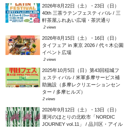
2026年8月22日（土）・23日（日）
40th 三茶ラテンフェスティバル / 三
軒茶屋ふれあい広場・茶沢通り
2 views
2026年8月15日（土）・16日（日）
タイフェア in 東京 2026 / 代々木公園
イベント広場
2 views
2025年10月5日（日）第43回稲城フ
ェスティバル / 米軍多摩サービス補
助施設（多摩レクリエーションセン
ター / 多摩ヒルズ）
2 views
2026年9月12日（土）・13日（日）
運河のほとりの北欧市「NORDIC
JOURNEY vol.11」 / 品川区・アイル