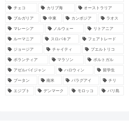
チェコ
カリブ海
オーストラリア
ブルガリア
中東
カンボジア
ラオス
マレーシア
ノルウェー
リトアニア
ルーマニア
スロバキア
フェアトレード
ジョージア
チャイティ
プエルトリコ
ボランティア
マラソン
ポルトガル
アゼルバイジャン
ハロウィン
留学生
ブータン
南米
パラグアイ
チリ
エジプト
デンマーク
モロッコ
バリ島