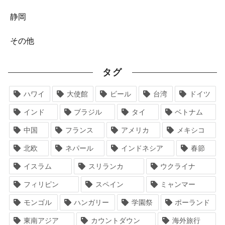
静岡
その他
タグ
ハワイ
大使館
ビール
台湾
ドイツ
インド
ブラジル
タイ
ベトナム
中国
フランス
アメリカ
メキシコ
北欧
ネパール
インドネシア
春節
イスラム
スリランカ
ウクライナ
フィリピン
スペイン
ミャンマー
モンゴル
ハンガリー
学園祭
ポーランド
東南アジア
カウントダウン
海外旅行