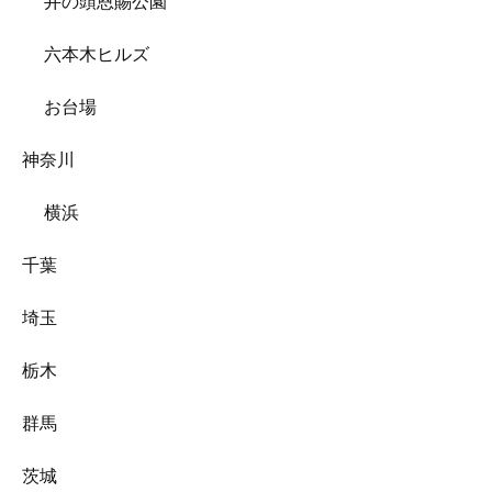
井の頭恩賜公園
六本木ヒルズ
お台場
神奈川
横浜
千葉
埼玉
栃木
群馬
茨城