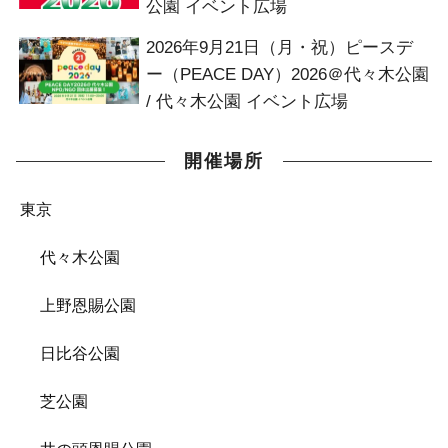
公園 イベント広場
2026年9月21日（月・祝）ピースデ
ー（PEACE DAY）2026＠代々木公園
/ 代々木公園 イベント広場
開催場所
東京
代々木公園
上野恩賜公園
日比谷公園
芝公園