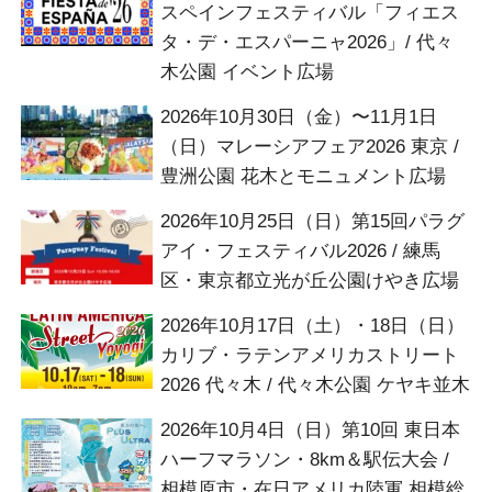
スペインフェスティバル「フィエス
タ・デ・エスパーニャ2026」/ 代々
木公園 イベント広場
2026年10月30日（金）〜11月1日
（日）マレーシアフェア2026 東京 /
豊洲公園 花木とモニュメント広場
2026年10月25日（日）第15回パラグ
アイ・フェスティバル2026 / 練馬
区・東京都立光が丘公園けやき広場
2026年10月17日（土）・18日（日）
カリブ・ラテンアメリカストリート
2026 代々木 / 代々木公園 ケヤキ並木
2026年10月4日（日）第10回 東日本
ハーフマラソン・8km＆駅伝大会 /
相模原市・在日アメリカ陸軍 相模総