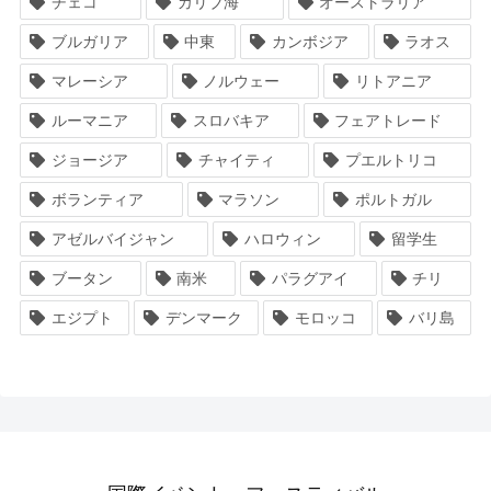
チェコ
カリブ海
オーストラリア
ブルガリア
中東
カンボジア
ラオス
マレーシア
ノルウェー
リトアニア
ルーマニア
スロバキア
フェアトレード
ジョージア
チャイティ
プエルトリコ
ボランティア
マラソン
ポルトガル
アゼルバイジャン
ハロウィン
留学生
ブータン
南米
パラグアイ
チリ
エジプト
デンマーク
モロッコ
バリ島