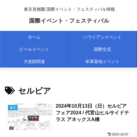
東京首都圏 国際イベント・フェスティバル情報
国際イベント・フェスティバル
ホーム
ハワイアンイベント
ビールイベント
国際交流
大使館関連
米軍基地イベント
セルビア
2024年10月13日（日）セルビア
東京
フェア2024 / 代官山ヒルサイドテ
ラス アネックスA棟
2024.10.07