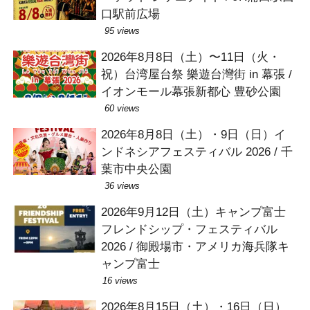
口駅前広場
95 views
2026年8月8日（土）〜11日（火・
祝）台湾屋台祭 樂遊台灣街 in 幕張 /
イオンモール幕張新都心 豊砂公園
60 views
2026年8月8日（土）・9日（日）イ
ンドネシアフェスティバル 2026 / 千
葉市中央公園
36 views
2026年9月12日（土）キャンプ富士
フレンドシップ・フェスティバル
2026 / 御殿場市・アメリカ海兵隊キ
ャンプ富士
16 views
2026年8月15日（土）・16日（日）