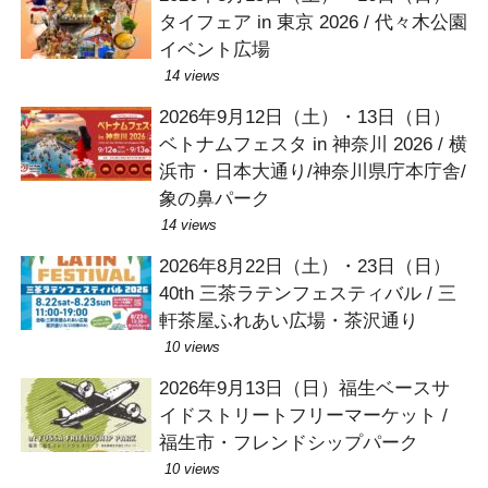
タイフェア in 東京 2026 / 代々木公園
イベント広場
14 views
2026年9月12日（土）・13日（日）
ベトナムフェスタ in 神奈川 2026 / 横
浜市・日本大通り/神奈川県庁本庁舎/
象の鼻パーク
14 views
2026年8月22日（土）・23日（日）
40th 三茶ラテンフェスティバル / 三
軒茶屋ふれあい広場・茶沢通り
10 views
2026年9月13日（日）福生ベースサ
イドストリートフリーマーケット /
福生市・フレンドシップパーク
10 views