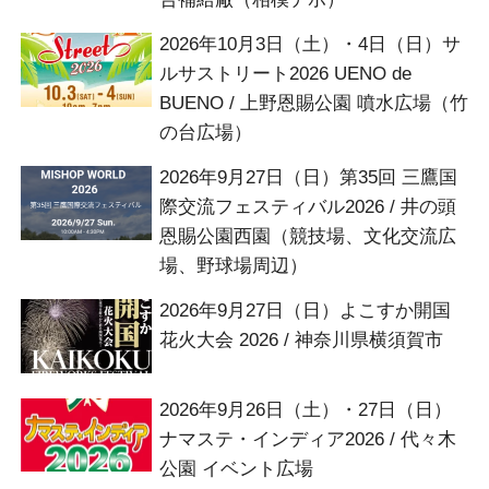
2026年10月3日（土）・4日（日）サ
ルサストリート2026 UENO de
BUENO / 上野恩賜公園 噴水広場（竹
の台広場）
2026年9月27日（日）第35回 三鷹国
際交流フェスティバル2026 / 井の頭
恩賜公園西園（競技場、文化交流広
場、野球場周辺）
2026年9月27日（日）よこすか開国
花火大会 2026 / 神奈川県横須賀市
2026年9月26日（土）・27日（日）
ナマステ・インディア2026 / 代々木
公園 イベント広場