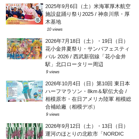
2025年9月6日（土）米海軍厚木航空
施設盆踊り祭り2025 / 神奈川県・厚
木基地
10 views
2026年7月18日（土）・19日（日）
花小金井夏祭り・サンバフェスティ
バル 2026 / 西武新宿線「花小金井
駅」北口ロータリー周辺
9 views
2026年10月4日（日）第10回 東日本
ハーフマラソン・8km＆駅伝大会 /
相模原市・在日アメリカ陸軍 相模総
合補給廠（相模デポ）
9 views
2026年9月12日（土）・13日（日）
運河のほとりの北欧市「NORDIC