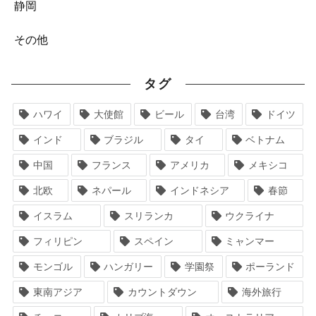
静岡
その他
タグ
ハワイ
大使館
ビール
台湾
ドイツ
インド
ブラジル
タイ
ベトナム
中国
フランス
アメリカ
メキシコ
北欧
ネパール
インドネシア
春節
イスラム
スリランカ
ウクライナ
フィリピン
スペイン
ミャンマー
モンゴル
ハンガリー
学園祭
ポーランド
東南アジア
カウントダウン
海外旅行