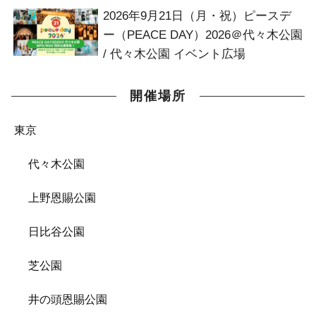
2026年9月21日（月・祝）ピースデ
ー（PEACE DAY）2026＠代々木公園
/ 代々木公園 イベント広場
開催場所
東京
代々木公園
上野恩賜公園
日比谷公園
芝公園
井の頭恩賜公園