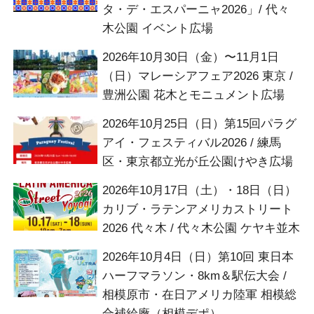
タ・デ・エスパーニャ2026」/ 代々
木公園 イベント広場
2026年10月30日（金）〜11月1日
（日）マレーシアフェア2026 東京 /
豊洲公園 花木とモニュメント広場
2026年10月25日（日）第15回パラグ
アイ・フェスティバル2026 / 練馬
区・東京都立光が丘公園けやき広場
2026年10月17日（土）・18日（日）
カリブ・ラテンアメリカストリート
2026 代々木 / 代々木公園 ケヤキ並木
2026年10月4日（日）第10回 東日本
ハーフマラソン・8km＆駅伝大会 /
相模原市・在日アメリカ陸軍 相模総
合補給廠（相模デポ）