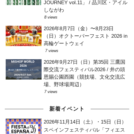
JOURNEY vol.11」 / 品川区・アイル
しながわ
8 views
2026年8月7日（金）〜8月23日
（日）オクトーバーフェスト 2026 in
高輪ゲートウェイ
7 views
2026年9月27日（日）第35回 三鷹国
際交流フェスティバル2026 / 井の頭
恩賜公園西園（競技場、文化交流広
場、野球場周辺）
7 views
新着イベント
2026年11月14日（土）・15日（日）
スペインフェスティバル「フィエス