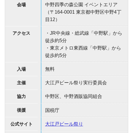
会場
中野四季の森公園 イベントエリア
（〒164-0001 東京都中野区中野4丁
目12）
アクセス
・JR中央線・総武線「中野駅」から
徒歩約5分
・東京メトロ東西線「中野駅」から
徒歩約5分
入場
無料
主催
大江戸ビール祭り実行委員会
協力
中野区、中野酒販協同組合
後援
国税庁
公式サイト
大江戸ビール祭り