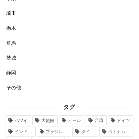
埼玉
栃木
群馬
茨城
静岡
その他
タグ
ハワイ
大使館
ビール
台湾
ドイツ
インド
ブラジル
タイ
ベトナム