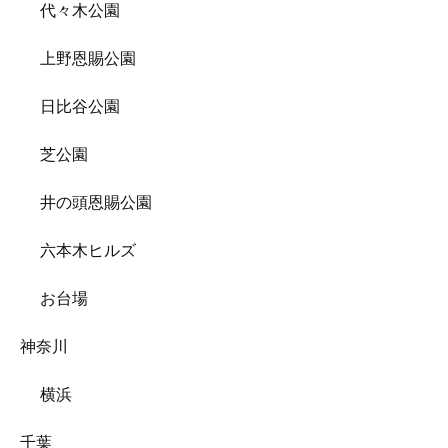
代々木公園
上野恩賜公園
日比谷公園
芝公園
井の頭恩賜公園
六本木ヒルズ
お台場
神奈川
横浜
千葉