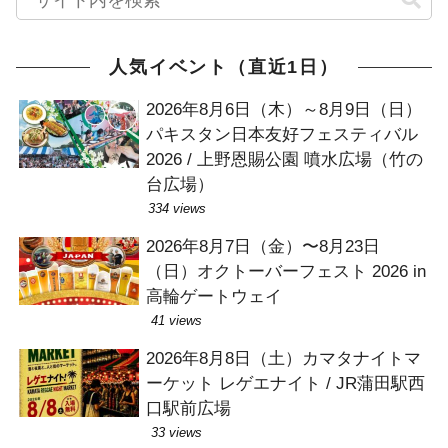
人気イベント（直近1日）
2026年8月6日（木）～8月9日（日）
パキスタン日本友好フェスティバル
2026 / 上野恩賜公園 噴水広場（竹の
台広場）
334 views
2026年8月7日（金）〜8月23日
（日）オクトーバーフェスト 2026 in
高輪ゲートウェイ
41 views
2026年8月8日（土）カマタナイトマ
ーケット レゲエナイト / JR蒲田駅西
口駅前広場
33 views