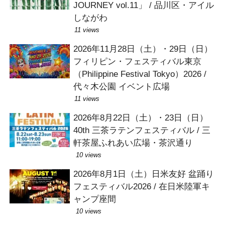
JOURNEY vol.11」 / 品川区・アイル
しながわ
11 views
2026年11月28日（土）・29日（日）
フィリピン・フェスティバル東京
（Philippine Festival Tokyo）2026 /
代々木公園 イベント広場
11 views
2026年8月22日（土）・23日（日）
40th 三茶ラテンフェスティバル / 三
軒茶屋ふれあい広場・茶沢通り
10 views
2026年8月1日（土）日米友好 盆踊り
フェスティバル2026 / 在日米陸軍キ
ャンプ座間
10 views