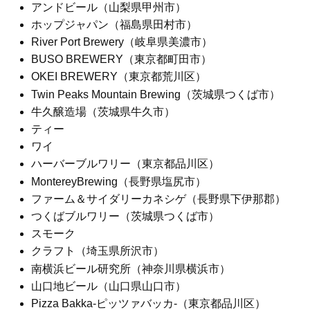
アンドビール（山梨県甲州市）
ホップジャパン（福島県田村市）
River Port Brewery（岐阜県美濃市）
BUSO BREWERY（東京都町田市）
OKEI BREWERY（東京都荒川区）
Twin Peaks Mountain Brewing（茨城県つくば市）
牛久醸造場（茨城県牛久市）
ティー
ワイ
ハーバーブルワリー（東京都品川区）
MontereyBrewing（長野県塩尻市）
ファーム＆サイダリーカネシゲ（長野県下伊那郡）
つくばブルワリー（茨城県つくば市）
スモーク
クラフト（埼玉県所沢市）
南横浜ビール研究所（神奈川県横浜市）
山口地ビール（山口県山口市）
Pizza Bakka-ピッツァバッカ-（東京都品川区）