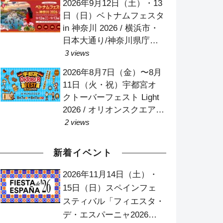
2026年9月12日（土）・13
日（日）ベトナムフェスタ
in 神奈川 2026 / 横浜市・
日本大通り/神奈川県庁本
庁舎/象の鼻パーク
3 views
2026年8月7日（金）〜8月
11日（火・祝）宇都宮オ
クトーバーフェスト Light
2026 / オリオンスクエア
（宇都宮市オリオン市民広
2 views
場）
新着イベント
2026年11月14日（土）・
15日（日）スペインフェ
スティバル「フィエスタ・
デ・エスパーニャ2026」/