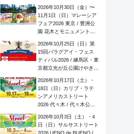
代々木公園 イベント広場
2026年10月30日（金）〜
11月1日（日）マレーシア
フェア2026 東京 / 豊洲公
園 花木とモニュメント広
場
2026年10月25日（日）第
15回パラグアイ・フェス
ティバル2026 / 練馬区・東
京都立光が丘公園けやき広
場
2026年10月17日（土）・
18日（日）カリブ・ラテ
ンアメリカストリート
2026 代々木 / 代々木公園
ケヤキ並木
2026年10月3日（土）・4
日（日）サルサストリート
2026 UENO de BUENO /