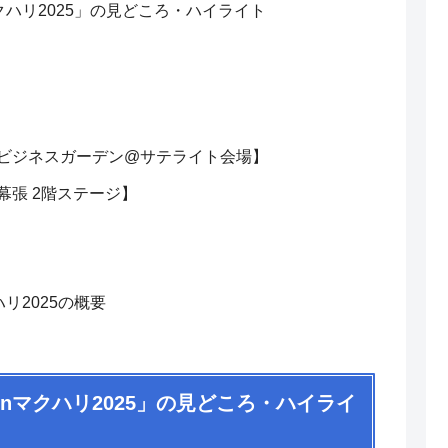
クハリ2025」の見どころ・ハイライト
ドビジネスガーデン@サテライト会場】
幕張 2階ステージ】
リ2025の概要
nマクハリ2025」の見どころ・ハイライ