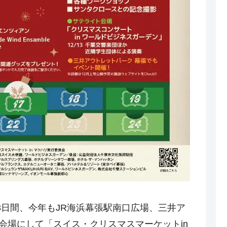
）の3日間、今年もJR海浜幕張駅南口広場、三井ア
会場にして「スイス・クリスマスマーケットin