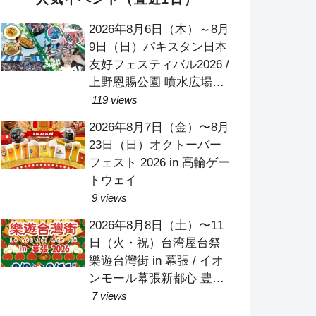
2026年8月6日（木）～8月
9日（日）パキスタン日本
友好フェスティバル2026 /
上野恩賜公園 噴水広場
（竹の台広場）
119 views
2026年8月7日（金）〜8月
23日（日）オクトーバー
フェスト 2026 in 高輪ゲー
トウェイ
9 views
2026年8月8日（土）〜11
日（火・祝）台湾屋台祭
樂遊台灣街 in 幕張 / イオ
ンモール幕張新都心 豊砂
公園
7 views