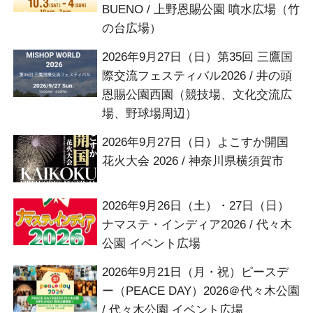
BUENO / 上野恩賜公園 噴水広場（竹
の台広場）
2026年9月27日（日）第35回 三鷹国
際交流フェスティバル2026 / 井の頭
恩賜公園西園（競技場、文化交流広
場、野球場周辺）
2026年9月27日（日）よこすか開国
花火大会 2026 / 神奈川県横須賀市
2026年9月26日（土）・27日（日）
ナマステ・インディア2026 / 代々木
公園 イベント広場
2026年9月21日（月・祝）ピースデ
ー（PEACE DAY）2026＠代々木公園
/ 代々木公園 イベント広場