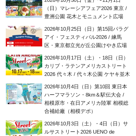
2026年10月30日（金）〜11月1日
（日）マレーシアフェア2026 東京 /
豊洲公園 花木とモニュメント広場
2026年10月25日（日）第15回パラグ
アイ・フェスティバル2026 / 練馬
区・東京都立光が丘公園けやき広場
2026年10月17日（土）・18日（日）
カリブ・ラテンアメリカストリート
2026 代々木 / 代々木公園 ケヤキ並木
2026年10月4日（日）第10回 東日本
ハーフマラソン・8km＆駅伝大会 /
相模原市・在日アメリカ陸軍 相模総
合補給廠（相模デポ）
2026年10月3日（土）・4日（日）サ
ルサストリート2026 UENO de