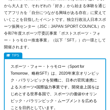
から大人まで、それぞれの「好き」から始まる体験を通じ
てアフリカを「自分につながる興味がある存在」に変えて
いくことを目指したイベントです。独立行政法人日本スポ
ーツ振興センター（JSC：JAPAN SPORT COUNCIL）の
令和7年度スポーツ庁委託事業「ポストスポーツ・フォ
ー・トゥモロー推進事業」（以下「SFT」）の一環として
開催されます。
スポーツ・フォー・トゥモロー（Sport for
Tomorrow、略称SFT）は、2020年東京オリンピッ
ク・パラリンピックを契機に、日本の官民連携に
よるスポーツ×国際協力事業です。開発途上国をは
じめとする世界各国で、スポーツの価値やオリン
ピック・パラリンピック・ムーブメントを広める
ことを目的としています。