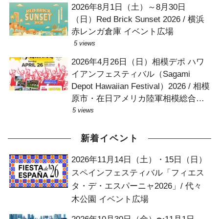
2026年8月1日（土）～8月30日
（日）Red Brick Sunset 2026 / 横浜
赤レンガ倉庫 イベント広場
5 views
2026年4月26日（日）相模デポ ハワ
イアンフェスティバル（Sagami
Depot Hawaiian Festival）2026 / 相模
原市・在日アメリカ陸軍相模総合補
給廠（Sagami Depot）
5 views
新着イベント
2026年11月14日（土）・15日（日）
スペインフェスティバル「フィエス
タ・デ・エスパーニャ2026」/ 代々
木公園 イベント広場