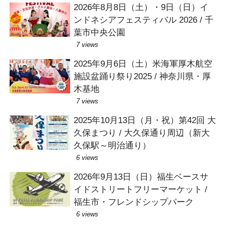
2026年8月8日（土）・9日（日）イ
ンドネシアフェスティバル 2026 / 千
葉市中央公園
7 views
2025年9月6日（土）米海軍厚木航空
施設盆踊り祭り2025 / 神奈川県・厚
木基地
7 views
2025年10月13日（月・祝）第42回 大
久保まつり / 大久保通り周辺（新大
久保駅～明治通り）
6 views
2026年9月13日（日）福生ベースサ
イドストリートフリーマーケット /
福生市・フレンドシップパーク
6 views