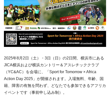
2025年8月2日（土）・3日（日）の2日間、横浜市にある
JICA横浜および横浜カントリー＆アスレチッククラブ
（YC&AC）を会場に、「Sport for Tomorrow × Africa
Action Day 2025」が開催されます。入場無料、年齢、国
籍、障害の有無を問わず、どなたでも参加できるアフリカ
イベントです（事前申し込み制）。