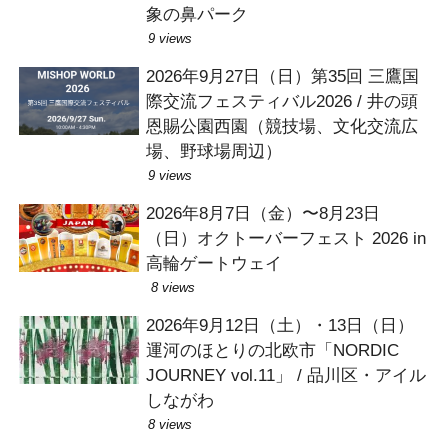
象の鼻パーク
9 views
2026年9月27日（日）第35回 三鷹国
際交流フェスティバル2026 / 井の頭
恩賜公園西園（競技場、文化交流広
場、野球場周辺）
9 views
2026年8月7日（金）〜8月23日
（日）オクトーバーフェスト 2026 in
高輪ゲートウェイ
8 views
2026年9月12日（土）・13日（日）
運河のほとりの北欧市「NORDIC
JOURNEY vol.11」 / 品川区・アイル
しながわ
8 views