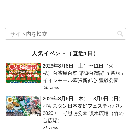
人気イベント（直近1日）
2026年8月8日（土）〜11日（火・
祝）台湾屋台祭 樂遊台灣街 in 幕張 /
イオンモール幕張新都心 豊砂公園
30 views
2026年8月6日（木）～8月9日（日）
パキスタン日本友好フェスティバル
2026 / 上野恩賜公園 噴水広場（竹の
台広場）
21 views