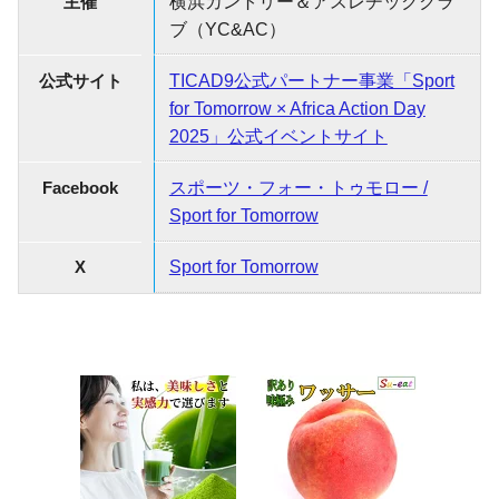
主催
横浜カントリー＆アスレチッククラ
ブ（YC&AC）
公式サイト
TICAD9公式パートナー事業「Sport
for Tomorrow × Africa Action Day
2025」公式イベントサイト
Facebook
スポーツ・フォー・トゥモロー /
Sport for Tomorrow
X
Sport for Tomorrow