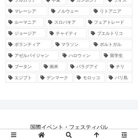
マレーシア
ノルウェー
リトアニア
ルーマニア
スロバキア
フェアトレード
ジョージア
チャイティ
プエルトリコ
ボランティア
マラソン
ポルトガル
アゼルバイジャン
ハロウィン
留学生
ブータン
南米
パラグアイ
チリ
エジプト
デンマーク
モロッコ
バリ島
国際イベント・フェスティバル
© 2018 国際イベント・フェスティバル.