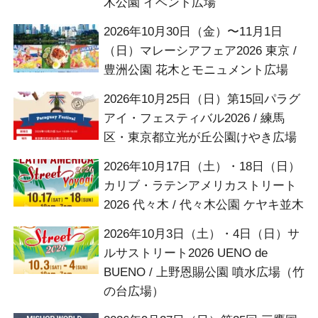
木公園 イベント広場
2026年10月30日（金）〜11月1日
（日）マレーシアフェア2026 東京 /
豊洲公園 花木とモニュメント広場
2026年10月25日（日）第15回パラグ
アイ・フェスティバル2026 / 練馬
区・東京都立光が丘公園けやき広場
2026年10月17日（土）・18日（日）
カリブ・ラテンアメリカストリート
2026 代々木 / 代々木公園 ケヤキ並木
2026年10月3日（土）・4日（日）サ
ルサストリート2026 UENO de
BUENO / 上野恩賜公園 噴水広場（竹
の台広場）