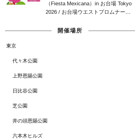
（Fiesta Mexicana）in お台場 Tokyo
2026 / お台場ウエストプロムナード
お台場デッキ
開催場所
東京
代々木公園
上野恩賜公園
日比谷公園
芝公園
井の頭恩賜公園
六本木ヒルズ