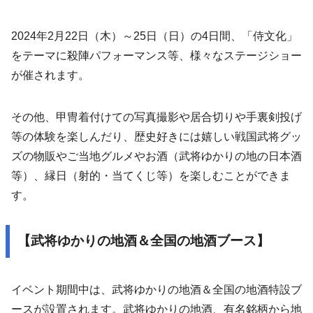
2024年2月22日（木）～25日（日）の4日間、「侍文化」
をテーマに殺陣パフォーマンス等、様々なステージショー
が催されます。
その他、甲冑着付けての写真撮影や居合切りや手裏剣投げ
等の体験を楽しんだり、歴史好きには嬉しい戦国武将グッ
ズの物販やご当地グルメやお酒（武将ゆかりの地の日本酒
等）、縁日（射的・当てくじ等）を楽しむことができま
す。
【武将ゆかりの地酒＆全国の地酒ブース】
イベント期間中は、武将ゆかりの地酒＆全国の地酒特設ブ
ースが設置されます。武将ゆかりの地酒、有名銘柄から地