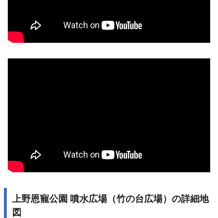
上野恩寵公園 噴水広場（竹の台広場）の詳細地
図