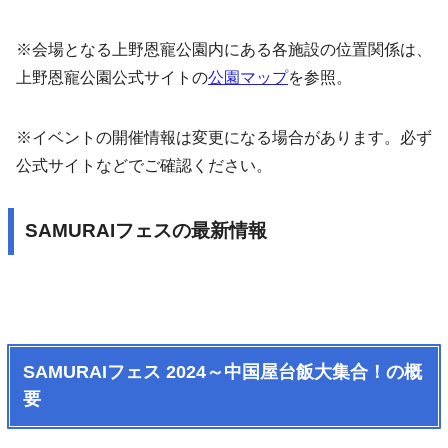
※会場となる上野恩寵公園内にある各施設の位置関係は、
上野恩寵公園公式サイトの
公園マップ
を参照。
※イベントの開催情報は変更になる場合があります。必ず
公式サイトなどでご確認ください。
SAMURAIフェスの最新情報
SAMURAIフェス 2024～中国屋台飯大集合！の概
要