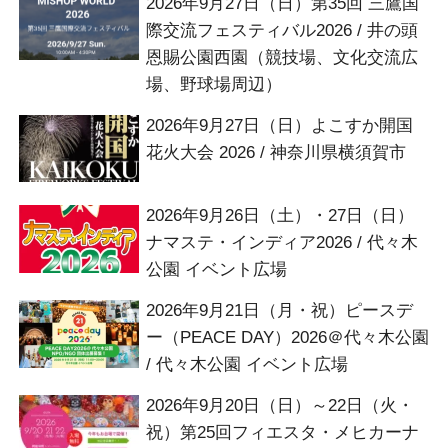
2026年9月27日（日）第35回 三鷹国
際交流フェスティバル2026 / 井の頭
恩賜公園西園（競技場、文化交流広
場、野球場周辺）
2026年9月27日（日）よこすか開国
花火大会 2026 / 神奈川県横須賀市
2026年9月26日（土）・27日（日）
ナマステ・インディア2026 / 代々木
公園 イベント広場
2026年9月21日（月・祝）ピースデ
ー（PEACE DAY）2026＠代々木公園
/ 代々木公園 イベント広場
2026年9月20日（日）～22日（火・
祝）第25回フィエスタ・メヒカーナ