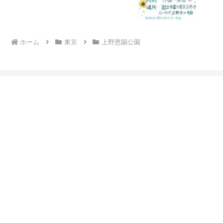
ホーム
東京
上野恩賜公園