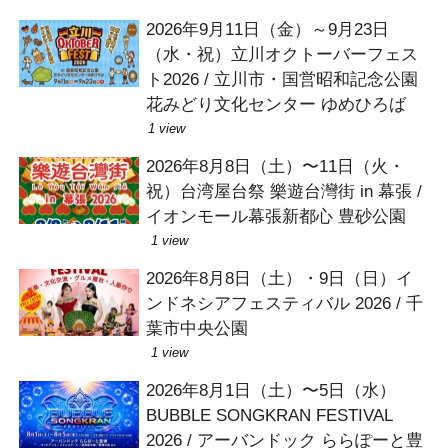
2026年9月11日（金）～9月23日
（水・祝）立川オクトーバーフェス
ト2026 / 立川市・国営昭和記念公園
花みどり文化センター ゆめひろば
1 view
2026年8月8日（土）〜11日（火・
祝）台湾屋台祭 樂遊台灣街 in 幕張 /
イオンモール幕張新都心 豊砂公園
1 view
2026年8月8日（土）・9日（日）イ
ンドネシアフェスティバル 2026 / 千
葉市中央公園
1 view
2026年8月1日（土）〜5日（水）
BUBBLE SONGKRAN FESTIVAL
2026 / アーバンドック ららぽーと豊