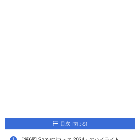
目次
「第6回 Samuraiフェス 2024」のハイライト