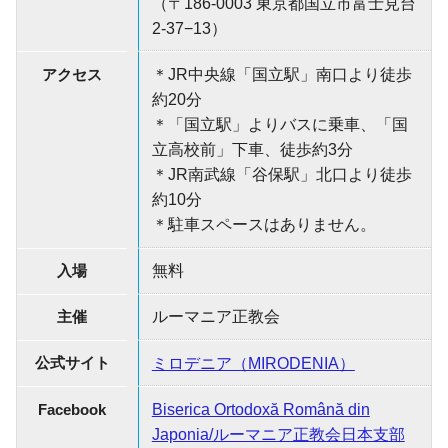
（〒186-0003 東京都国立市富士見台
2-37−13）
アクセス
＊JR中央線「国立駅」南口より徒歩
約20分
＊「国立駅」よりバスに乗車、「国
立高校前」下車、徒歩約3分
＊JR南武線「谷保駅」北口より徒歩
約10分
＊駐車スペースはありません。
入場
無料
主催
ルーマニア正教会
公式サイト
ミロデニア（MIRODENIA）
Facebook
Biserica Ortodoxă Română din
Japonia/ルーマニア正教会日本支部