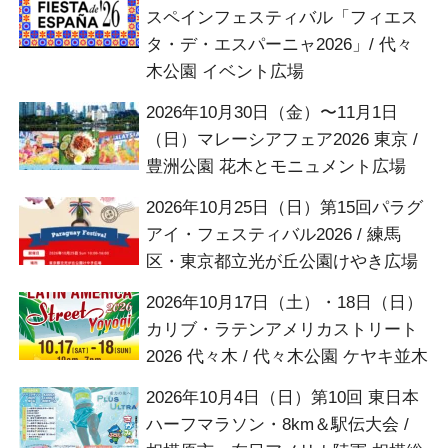
スペインフェスティバル「フィエス
タ・デ・エスパーニャ2026」/ 代々
木公園 イベント広場
2026年10月30日（金）〜11月1日
（日）マレーシアフェア2026 東京 /
豊洲公園 花木とモニュメント広場
2026年10月25日（日）第15回パラグ
アイ・フェスティバル2026 / 練馬
区・東京都立光が丘公園けやき広場
2026年10月17日（土）・18日（日）
カリブ・ラテンアメリカストリート
2026 代々木 / 代々木公園 ケヤキ並木
2026年10月4日（日）第10回 東日本
ハーフマラソン・8km＆駅伝大会 /