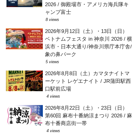
2026 / 御殿場市・アメリカ海兵隊キ
ャンプ富士
8 views
2026年9月12日（土）・13日（日）
ベトナムフェスタ in 神奈川 2026 / 横
浜市・日本大通り/神奈川県庁本庁舎/
象の鼻パーク
5 views
2026年8月8日（土）カマタナイトマ
ーケット レゲエナイト / JR蒲田駅西
口駅前広場
4 views
2026年8月22日（土）・23日（日）
第60回 麻布十番納涼まつり 2026 / 麻
布十番商店街一帯
4 views