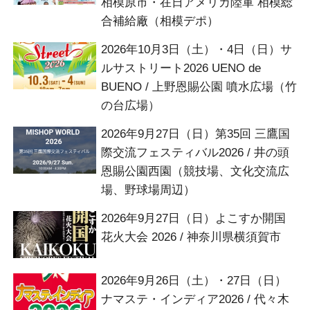
相模原市・在日アメリカ陸軍 相模総
合補給廠（相模デポ）
2026年10月3日（土）・4日（日）サ
ルサストリート2026 UENO de
BUENO / 上野恩賜公園 噴水広場（竹
の台広場）
2026年9月27日（日）第35回 三鷹国
際交流フェスティバル2026 / 井の頭
恩賜公園西園（競技場、文化交流広
場、野球場周辺）
2026年9月27日（日）よこすか開国
花火大会 2026 / 神奈川県横須賀市
2026年9月26日（土）・27日（日）
ナマステ・インディア2026 / 代々木