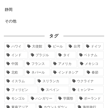
静岡
その他
タグ
ハワイ
大使館
ビール
台湾
ドイツ
インド
ブラジル
タイ
ベトナム
中国
フランス
アメリカ
メキシコ
北欧
ネパール
インドネシア
春節
イスラム
スリランカ
ウクライナ
フィリピン
スペイン
ミャンマー
モンゴル
ハンガリー
学園祭
ポーランド
東南アジア
カウントダウン
海外旅行