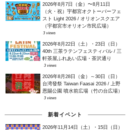
2026年8月7日（金）〜8月11日
（火・祝）宇都宮オクトーバーフェ
スト Light 2026 / オリオンスクエア
（宇都宮市オリオン市民広場）
3 views
2026年8月22日（土）・23日（日）
40th 三茶ラテンフェスティバル / 三
軒茶屋ふれあい広場・茶沢通り
3 views
2026年8月28日（金）～30日（日）
台湾發祭 Taiwan Faasai 2026 / 上野
恩賜公園 噴水前広場（竹の台広場）
3 views
新着イベント
2026年11月14日（土）・15日（日）