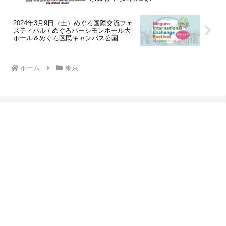
2024年3月9日（土）めぐろ国際交流フェ
スティバル / めぐろパーシモンホール大
ホール＆めぐろ区民キャンパス公園
ホーム
東京