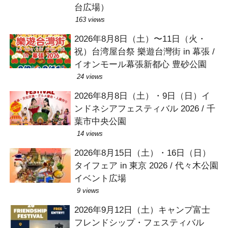
台広場）
163 views
2026年8月8日（土）〜11日（火・
祝）台湾屋台祭 樂遊台灣街 in 幕張 /
イオンモール幕張新都心 豊砂公園
24 views
2026年8月8日（土）・9日（日）イ
ンドネシアフェスティバル 2026 / 千
葉市中央公園
14 views
2026年8月15日（土）・16日（日）
タイフェア in 東京 2026 / 代々木公園
イベント広場
9 views
2026年9月12日（土）キャンプ富士
フレンドシップ・フェスティバル