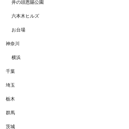
井の頭恩賜公園
六本木ヒルズ
お台場
神奈川
横浜
千葉
埼玉
栃木
群馬
茨城