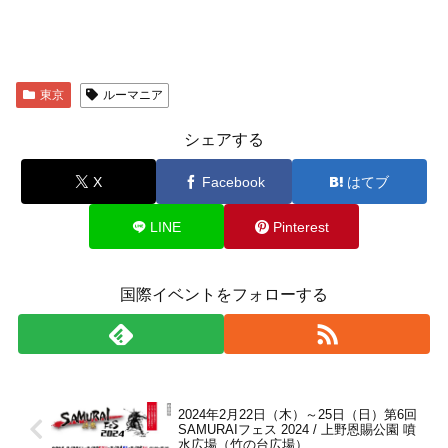
東京
ルーマニア
シェアする
X
Facebook
はてブ
LINE
Pinterest
国際イベントをフォローする
2024年2月22日（木）～25日（日）第6回
SAMURAIフェス 2024 / 上野恩賜公園 噴
水広場（竹の台広場）