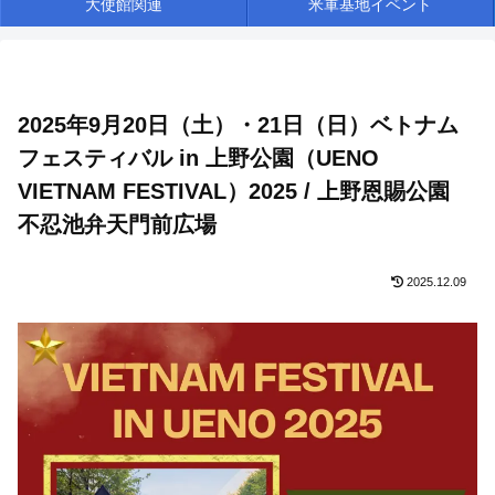
大使館関連
米軍基地イベント
2025年9月20日（土）・21日（日）ベトナム
フェスティバル in 上野公園（UENO
VIETNAM FESTIVAL）2025 / 上野恩賜公園
不忍池弁天門前広場
2025.12.09