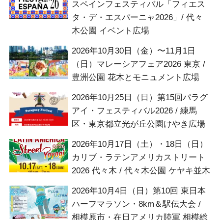
スペインフェスティバル「フィエス
タ・デ・エスパーニャ2026」/ 代々
木公園 イベント広場
2026年10月30日（金）〜11月1日
（日）マレーシアフェア2026 東京 /
豊洲公園 花木とモニュメント広場
2026年10月25日（日）第15回パラグ
アイ・フェスティバル2026 / 練馬
区・東京都立光が丘公園けやき広場
2026年10月17日（土）・18日（日）
カリブ・ラテンアメリカストリート
2026 代々木 / 代々木公園 ケヤキ並木
2026年10月4日（日）第10回 東日本
ハーフマラソン・8km＆駅伝大会 /
相模原市・在日アメリカ陸軍 相模総