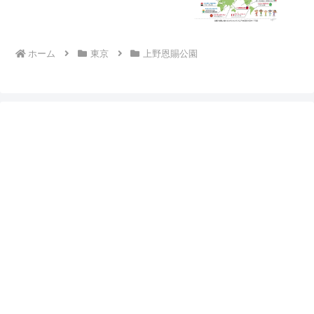
ホーム
東京
上野恩賜公園