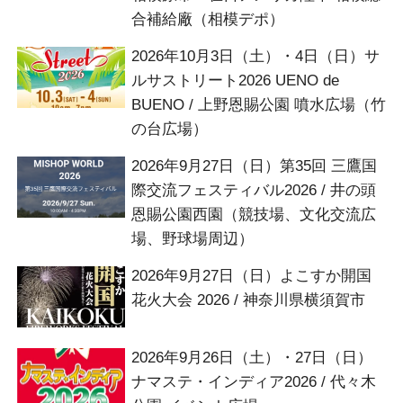
合補給廠（相模デポ）
2026年10月3日（土）・4日（日）サ
ルサストリート2026 UENO de
BUENO / 上野恩賜公園 噴水広場（竹
の台広場）
2026年9月27日（日）第35回 三鷹国
際交流フェスティバル2026 / 井の頭
恩賜公園西園（競技場、文化交流広
場、野球場周辺）
2026年9月27日（日）よこすか開国
花火大会 2026 / 神奈川県横須賀市
2026年9月26日（土）・27日（日）
ナマステ・インディア2026 / 代々木