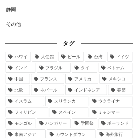
静岡
その他
タグ
ハワイ
大使館
ビール
台湾
ドイツ
インド
ブラジル
タイ
ベトナム
中国
フランス
アメリカ
メキシコ
北欧
ネパール
インドネシア
春節
イスラム
スリランカ
ウクライナ
フィリピン
スペイン
ミャンマー
モンゴル
ハンガリー
学園祭
ポーランド
東南アジア
カウントダウン
海外旅行