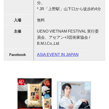
分。
* JR「上野駅」山下口から徒歩約4分
入場
無料
主催
UENO VIETNAM FESTIVAL 実行委
員会、アセアン+3芸術家協会 /
B.M.I.Co.,Ltd
Facebook
ASIA EVENT IN JAPAN