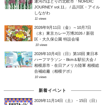
運河のほとりの北欧市「NORDIC
JOURNEY vol.11」 / 品川区・アイル
しながわ
11 views
2026年9月11日（金）～10月7日
（水）東京カレー万博2026 / 新宿
区・大久保公園 特設会場
10 views
2026年10月4日（日）第10回 東日本
ハーフマラソン・8km＆駅伝大会 /
相模原市・在日アメリカ陸軍 相模総
合補給廠（相模デポ）
10 views
新着イベント
2026年11月14日（土）・15日（日）