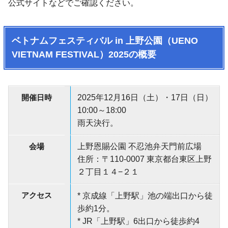
公式サイトなどでご確認ください。
ベトナムフェスティバル in 上野公園（UENO
VIETNAM FESTIVAL）2025の概要
開催日時
2025年12月16日（土）・17日（日）
10:00～18:00
雨天決行。
会場
上野恩賜公園 不忍池弁天門前広場
住所：〒110-0007 東京都台東区上野
２丁目１４−２１
アクセス
* 京成線「上野駅」池の端出口から徒
歩約1分。
* JR「上野駅」6出口から徒歩約4