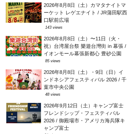
2026年8月8日（土）カマタナイトマ
ーケット レゲエナイト / JR蒲田駅西
口駅前広場
143 views
2026年8月8日（土）〜11日（火・
祝）台湾屋台祭 樂遊台灣街 in 幕張 /
イオンモール幕張新都心 豊砂公園
85 views
2026年8月8日（土）・9日（日）イ
ンドネシアフェスティバル 2026 / 千
葉市中央公園
48 views
2026年9月12日（土）キャンプ富士
フレンドシップ・フェスティバル
2026 / 御殿場市・アメリカ海兵隊キ
ャンプ富士