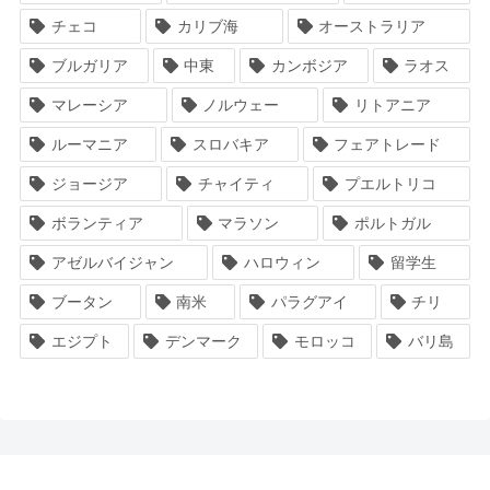
チェコ
カリブ海
オーストラリア
ブルガリア
中東
カンボジア
ラオス
マレーシア
ノルウェー
リトアニア
ルーマニア
スロバキア
フェアトレード
ジョージア
チャイティ
プエルトリコ
ボランティア
マラソン
ポルトガル
アゼルバイジャン
ハロウィン
留学生
ブータン
南米
パラグアイ
チリ
エジプト
デンマーク
モロッコ
バリ島