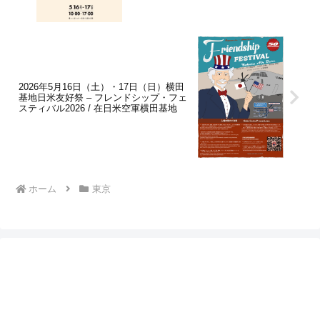
2026年5月16日（土）・17日（日）横田
基地日米友好祭 – フレンドシップ・フェ
スティバル2026 / 在日米空軍横田基地
ホーム
東京