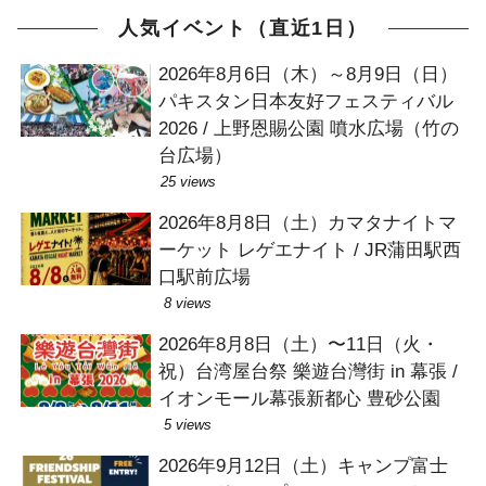
人気イベント（直近1日）
2026年8月6日（木）～8月9日（日）
パキスタン日本友好フェスティバル
2026 / 上野恩賜公園 噴水広場（竹の
台広場）
25 views
2026年8月8日（土）カマタナイトマ
ーケット レゲエナイト / JR蒲田駅西
口駅前広場
8 views
2026年8月8日（土）〜11日（火・
祝）台湾屋台祭 樂遊台灣街 in 幕張 /
イオンモール幕張新都心 豊砂公園
5 views
2026年9月12日（土）キャンプ富士