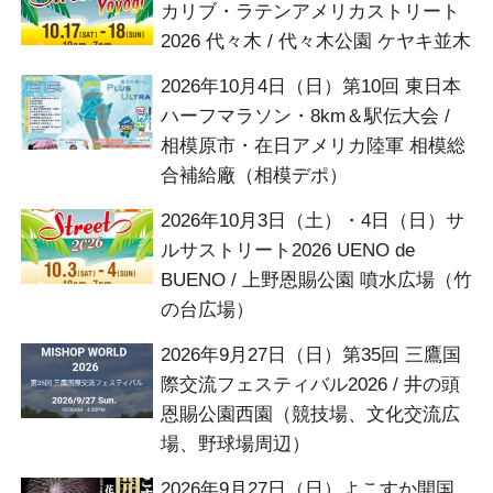
カリブ・ラテンアメリカストリート
2026 代々木 / 代々木公園 ケヤキ並木
2026年10月4日（日）第10回 東日本
ハーフマラソン・8km＆駅伝大会 /
相模原市・在日アメリカ陸軍 相模総
合補給廠（相模デポ）
2026年10月3日（土）・4日（日）サ
ルサストリート2026 UENO de
BUENO / 上野恩賜公園 噴水広場（竹
の台広場）
2026年9月27日（日）第35回 三鷹国
際交流フェスティバル2026 / 井の頭
恩賜公園西園（競技場、文化交流広
場、野球場周辺）
2026年9月27日（日）よこすか開国