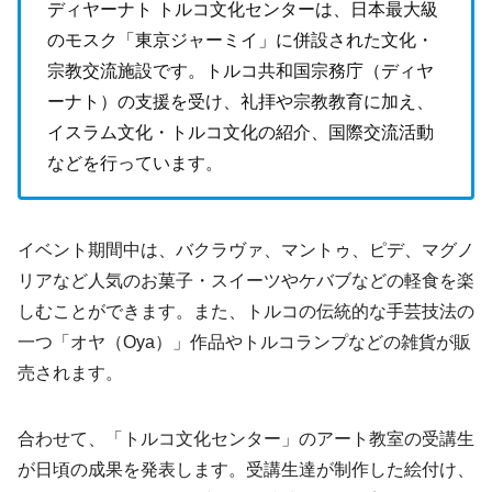
ディヤーナト トルコ文化センターは、日本最大級
のモスク「東京ジャーミイ」に併設された文化・
宗教交流施設です。トルコ共和国宗務庁（ディヤ
ーナト）の支援を受け、礼拝や宗教教育に加え、
イスラム文化・トルコ文化の紹介、国際交流活動
などを行っています。
イベント期間中は、バクラヴァ、マントゥ、ピデ、マグノ
リアなど人気のお菓子・スイーツやケバブなどの軽食を楽
しむことができます。また、トルコの伝統的な手芸技法の
一つ「オヤ（Oya）」作品やトルコランプなどの雑貨が販
売されます。
合わせて、「トルコ文化センター」のアート教室の受講生
が日頃の成果を発表します。受講生達が制作した絵付け、