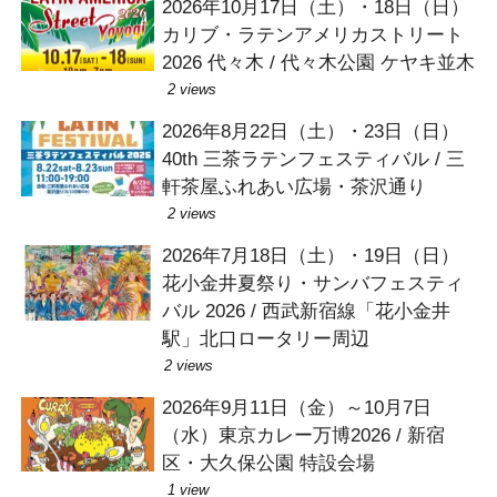
2026年10月17日（土）・18日（日）
カリブ・ラテンアメリカストリート
2026 代々木 / 代々木公園 ケヤキ並木
2 views
2026年8月22日（土）・23日（日）
40th 三茶ラテンフェスティバル / 三
軒茶屋ふれあい広場・茶沢通り
2 views
2026年7月18日（土）・19日（日）
花小金井夏祭り・サンバフェスティ
バル 2026 / 西武新宿線「花小金井
駅」北口ロータリー周辺
2 views
2026年9月11日（金）～10月7日
（水）東京カレー万博2026 / 新宿
区・大久保公園 特設会場
1 view