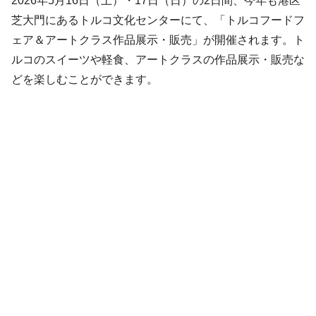
2026年5月16日（土）・17日（日）の2日間、今年も港区
芝大門にあるトルコ文化センターにて、「トルコフードフ
ェア＆アートクラス作品展示・販売」が開催されます。ト
ルコのスイーツや軽食、アートクラスの作品展示・販売な
どを楽しむことができます。