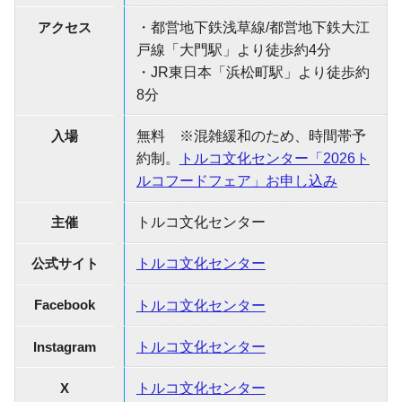
アクセス
・都営地下鉄浅草線/都営地下鉄大江
戸線「大門駅」より徒歩約4分
・JR東日本「浜松町駅」より徒歩約
8分
入場
無料 ※混雑緩和のため、時間帯予
約制。
トルコ文化センター「2026ト
ルコフードフェア」お申し込み
主催
トルコ文化センター
公式サイト
トルコ文化センター
Facebook
トルコ文化センター
Instagram
トルコ文化センター
X
トルコ文化センター