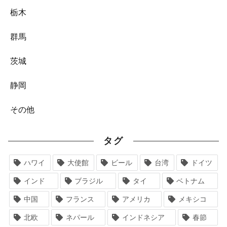
栃木
群馬
茨城
静岡
その他
タグ
ハワイ
大使館
ビール
台湾
ドイツ
インド
ブラジル
タイ
ベトナム
中国
フランス
アメリカ
メキシコ
北欧
ネパール
インドネシア
春節