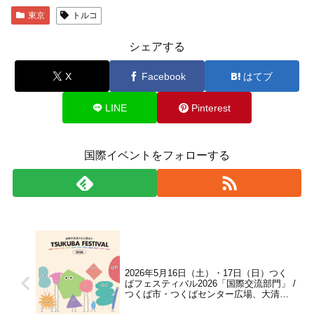
東京
トルコ
シェアする
X
Facebook
はてブ
LINE
Pinterest
国際イベントをフォローする
2026年5月16日（土）・17日（日）つく
ばフェスティバル2026「国際交流部門」 /
つくば市・つくばセンター広場、大清水
公園