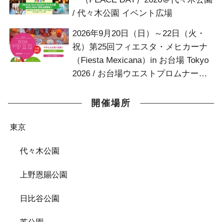
/ 代々木公園 イベント広場
2026年9月20日（日）～22日（火・
祝）第25回フィエスタ・メヒカーナ
（Fiesta Mexicana）in お台場 Tokyo
2026 / お台場ウエストプロムナード
お台場デッキ
開催場所
東京
代々木公園
上野恩賜公園
日比谷公園