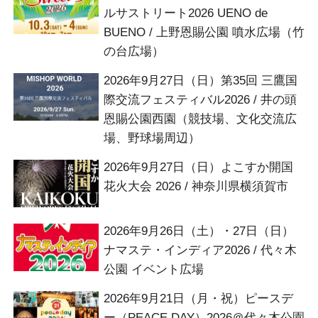
ルサストリート2026 UENO de
BUENO / 上野恩賜公園 噴水広場（竹
の台広場）
2026年9月27日（日）第35回 三鷹国
際交流フェスティバル2026 / 井の頭
恩賜公園西園（競技場、文化交流広
場、野球場周辺）
2026年9月27日（日）よこすか開国
花火大会 2026 / 神奈川県横須賀市
2026年9月26日（土）・27日（日）
ナマステ・インディア2026 / 代々木
公園 イベント広場
2026年9月21日（月・祝）ピースデ
ー（PEACE DAY）2026＠代々木公園