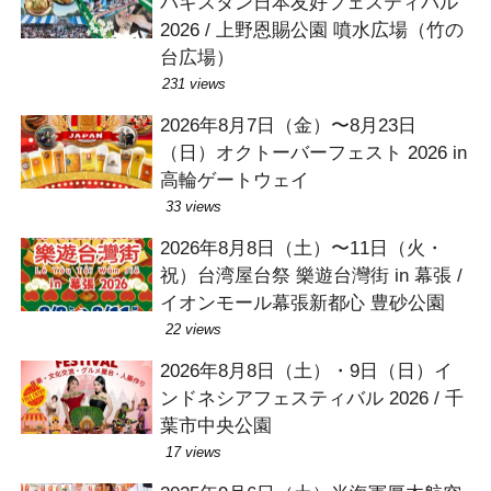
パキスタン日本友好フェスティバル
2026 / 上野恩賜公園 噴水広場（竹の
台広場）
231 views
2026年8月7日（金）〜8月23日
（日）オクトーバーフェスト 2026 in
高輪ゲートウェイ
33 views
2026年8月8日（土）〜11日（火・
祝）台湾屋台祭 樂遊台灣街 in 幕張 /
イオンモール幕張新都心 豊砂公園
22 views
2026年8月8日（土）・9日（日）イ
ンドネシアフェスティバル 2026 / 千
葉市中央公園
17 views