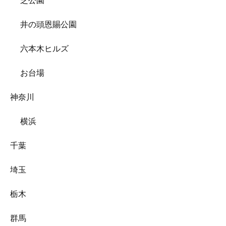
芝公園
井の頭恩賜公園
六本木ヒルズ
お台場
神奈川
横浜
千葉
埼玉
栃木
群馬