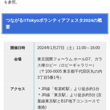
を参照。
つながる!!Tokyoボランティアフェスタ2024の概
要
開催日時
2024年1月27日（土）11:00～16:00
会場
東京国際フォーラム ホールD7、ガラ
ス棟ロビー（ロビーギャラリー）
（〒100-0005 東京都千代田区丸の内
3丁目5番1号）
アクセス
＊JR線「有楽町駅」より徒歩約1分
＊JR線「東京駅」より徒歩約5分 (京
葉線東京駅とB1F地下コンコースで
連絡)