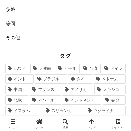
茨城
静岡
その他
タグ
ハワイ
大使館
ビール
台湾
ドイツ
インド
ブラジル
タイ
ベトナム
中国
フランス
アメリカ
メキシコ
北欧
ネパール
インドネシア
春節
イスラム
スリランカ
ウクライナ
フィリピン
スペイン
ミャンマー
メニュー
ホーム
検索
トップ
サイドバー