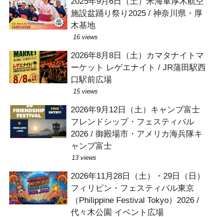
2025年9月6日（土）米海軍厚木航空
施設盆踊り祭り2025 / 神奈川県・厚
木基地
16 views
2026年8月8日（土）カマタナイトマ
ーケット レゲエナイト / JR蒲田駅西
口駅前広場
15 views
2026年9月12日（土）キャンプ富士
フレンドシップ・フェスティバル
2026 / 御殿場市・アメリカ海兵隊キ
ャンプ富士
13 views
2026年11月28日（土）・29日（日）
フィリピン・フェスティバル東京
（Philippine Festival Tokyo）2026 /
代々木公園 イベント広場