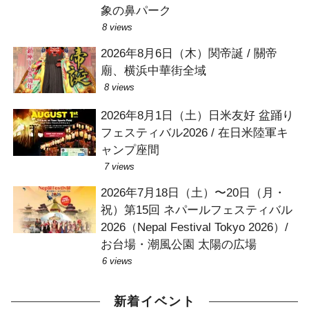
象の鼻パーク
8 views
2026年8月6日（木）関帝誕 / 關帝
廟、横浜中華街全域
8 views
2026年8月1日（土）日米友好 盆踊り
フェスティバル2026 / 在日米陸軍キ
ャンプ座間
7 views
2026年7月18日（土）〜20日（月・
祝）第15回 ネパールフェスティバル
2026（Nepal Festival Tokyo 2026）/
お台場・潮風公園 太陽の広場
6 views
新着イベント