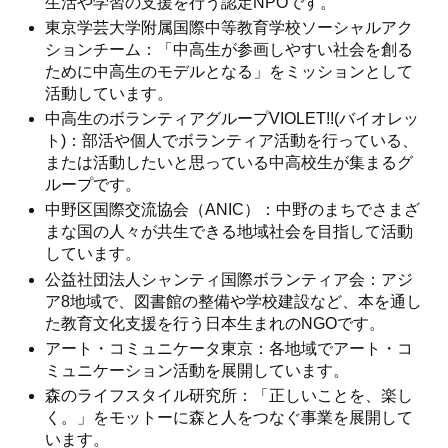
生活や学習の支援を行う認定NPOです。
東京学芸大学附属国際中等教育学校ソーシャルアク
ションチーム：「中高生が参画しやすい社会を創る
ために中高生のモデルとなる」をミッションとして
活動しています。
中高生のボランティアグループVIOLET!!(バイオレッ
ト)：部活や個人でボランティア活動を行っている、
または活動したいと思っている中高校生が集まるグ
ループです。
中野区国際交流協会（ANIC）：中野のまちでさまざ
まな国の人々が共生できる地域社会を目指して活動
しています。
公益社団法人シャンティ国際ボランティア会：アジ
ア8地域で、図書館の整備や学校建設など、本を通し
た教育文化支援を行う日本生まれのNGOです。
アート・コミュニケータ東京：各地域でアート・コ
ミュニケーション活動を展開しています。
森のライフスタイル研究所：「正しいことを、楽し
く。」をモットーに森と人をつなぐ事業を展開して
います。