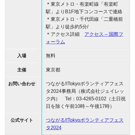
＊東京メトロ・有楽町線「有楽町
駅」よりB1F地下コンコースで連絡
＊東京メトロ・千代田線「二重橋前
駅」より徒歩約5分/
＊アクセス詳細
アクセス – 国際フ
ォーラム
入場
無料
主催
東京都
お問い合わせ
つながる!!Tokyoボランティアフェス
タ2024事務局（株式会社ジェイレッ
ク内） Tel：03-4265-0102（土日祝
日を除く午前10時～午後17時）
公式サイト
つながる!!Tokyoボランティアフェス
タ2024