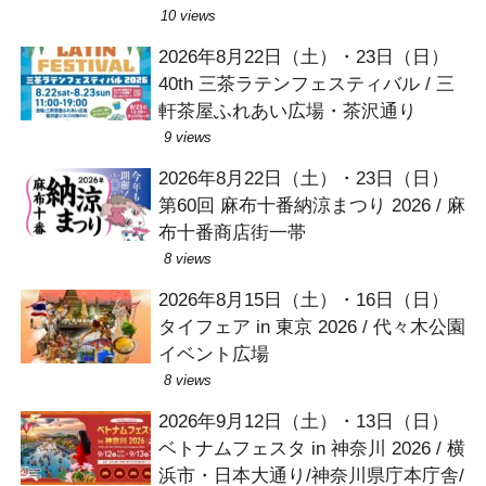
10 views
2026年8月22日（土）・23日（日）
40th 三茶ラテンフェスティバル / 三
軒茶屋ふれあい広場・茶沢通り
9 views
2026年8月22日（土）・23日（日）
第60回 麻布十番納涼まつり 2026 / 麻
布十番商店街一帯
8 views
2026年8月15日（土）・16日（日）
タイフェア in 東京 2026 / 代々木公園
イベント広場
8 views
2026年9月12日（土）・13日（日）
ベトナムフェスタ in 神奈川 2026 / 横
浜市・日本大通り/神奈川県庁本庁舎/