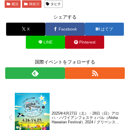
横浜
神奈川
タヒチ
シェアする
X
Facebook
はてブ
LINE
Pinterest
国際イベントをフォローする
2025年4月27日（土）・28日（日）アロ
ハ・ハワイアンフェスティバル（Aloha
Hawaiian Festival）2024 / グリーンスプ
リングス、立川ステージガーデン