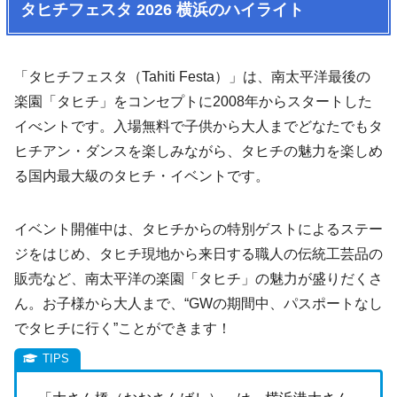
タヒチフェスタ 2026 横浜のハイライト
「タヒチフェスタ（Tahiti Festa）」は、南太平洋最後の
楽園「タヒチ」をコンセプトに2008年からスタートした
イべントです。入場無料で子供から大人までどなたでもタ
ヒチアン・ダンスを楽しみながら、タヒチの魅力を楽しめ
る国内最大級のタヒチ・イベントです。
イベント開催中は、タヒチからの特別ゲストによるステー
ジをはじめ、タヒチ現地から来日する職人の伝統工芸品の
販売など、南太平洋の楽園「タヒチ」の魅力が盛りだくさ
ん。お子様から大人まで、“GWの期間中、パスポートなし
でタヒチに行く”ことができます！