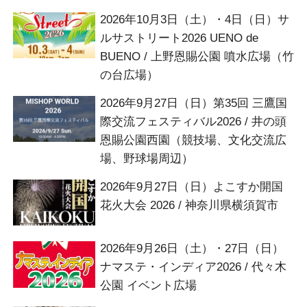
2026年10月3日（土）・4日（日）サ
ルサストリート2026 UENO de
BUENO / 上野恩賜公園 噴水広場（竹
の台広場）
2026年9月27日（日）第35回 三鷹国
際交流フェスティバル2026 / 井の頭
恩賜公園西園（競技場、文化交流広
場、野球場周辺）
2026年9月27日（日）よこすか開国
花火大会 2026 / 神奈川県横須賀市
2026年9月26日（土）・27日（日）
ナマステ・インディア2026 / 代々木
公園 イベント広場