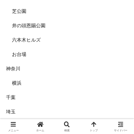
芝公園
井の頭恩賜公園
六本木ヒルズ
お台場
神奈川
横浜
千葉
埼玉
栃木
メニュー
ホーム
検索
トップ
サイドバー