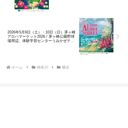
2026年5月9日（土）・10日（日）茅ヶ崎
アロハマーケット2026 / 茅ヶ崎公園野球
場周辺、体験学習センターうみかぜテラ
ス
ホーム
神奈川
横浜