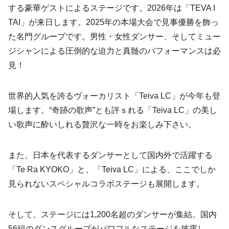
する豪華ゲストによるステージです。2026年は「TEVA I
TAI」が来日します。2025年の本場大会で見事優勝を飾っ
た名門グループです。男性・女性ダンサー、そしてミュー
ジシャンによる圧倒的な迫力と真髄のパフォーマンスは必
見！
世界的人気を誇るヴォーカリスト「Teiva LC」が今年も登
場します。“奇跡の歌声”とも評ｓれる「Teiva LC」の美し
い歌声に酔いしれる贅沢な一時をお楽しみ下さい。
また、日本を代表するダンサーとして国内外で活躍する
「Te Ra KYOKO」と、「Teiva LC」による、ここでしか
見られないスペシャルコラボステージも展開します。
そして、ステージには1,200名超のダンサーが集結。国内
56組のダンスグループがパワフルなステージを披露し、