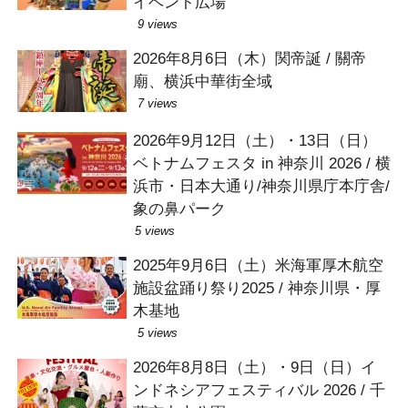
イベント広場
9 views
2026年8月6日（木）関帝誕 / 關帝
廟、横浜中華街全域
7 views
2026年9月12日（土）・13日（日）
ベトナムフェスタ in 神奈川 2026 / 横
浜市・日本大通り/神奈川県庁本庁舎/
象の鼻パーク
5 views
2025年9月6日（土）米海軍厚木航空
施設盆踊り祭り2025 / 神奈川県・厚
木基地
5 views
2026年8月8日（土）・9日（日）イ
ンドネシアフェスティバル 2026 / 千