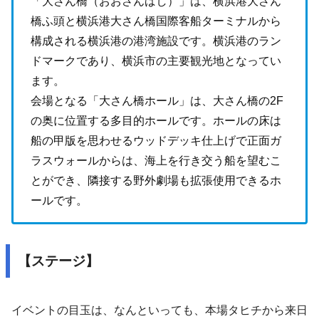
「大さん橋（おおさんばし）」は、横浜港大さん
橋ふ頭と横浜港大さん橋国際客船ターミナルから
構成される横浜港の港湾施設です。横浜港のラン
ドマークであり、横浜市の主要観光地となってい
ます。
会場となる「大さん橋ホール」は、大さん橋の2F
の奥に位置する多目的ホールです。ホールの床は
船の甲版を思わせるウッドデッキ仕上げで正面ガ
ラスウォールからは、海上を行き交う船を望むこ
とができ、隣接する野外劇場も拡張使用できるホ
ールです。
【ステージ】
イベントの目玉は、なんといっても、本場タヒチから来日