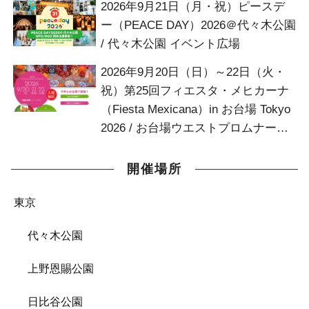
2026年9月21日（月・祝）ピースデ
ー（PEACE DAY）2026＠代々木公園
/ 代々木公園 イベント広場
2026年9月20日（日）～22日（火・
祝）第25回フィエスタ・メヒカーナ
（Fiesta Mexicana）in お台場 Tokyo
2026 / お台場ウエストプロムナード
お台場デッキ
開催場所
東京
代々木公園
上野恩賜公園
日比谷公園