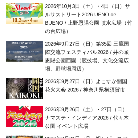
2026年10月3日（土）・4日（日）サ
ルサストリート2026 UENO de
BUENO / 上野恩賜公園 噴水広場（竹
の台広場）
2026年9月27日（日）第35回 三鷹国
際交流フェスティバル2026 / 井の頭
恩賜公園西園（競技場、文化交流広
場、野球場周辺）
2026年9月27日（日）よこすか開国
花火大会 2026 / 神奈川県横須賀市
2026年9月26日（土）・27日（日）
ナマステ・インディア2026 / 代々木
公園 イベント広場