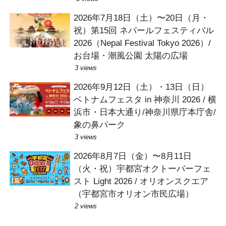
2026年7月18日（土）〜20日（月・
祝）第15回 ネパールフェスティバル
2026（Nepal Festival Tokyo 2026）/
お台場・潮風公園 太陽の広場
3 views
2026年9月12日（土）・13日（日）
ベトナムフェスタ in 神奈川 2026 / 横
浜市・日本大通り/神奈川県庁本庁舎/
象の鼻パーク
3 views
2026年8月7日（金）〜8月11日
（火・祝）宇都宮オクトーバーフェ
スト Light 2026 / オリオンスクエア
（宇都宮市オリオン市民広場）
2 views