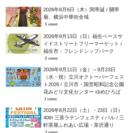
2026年8月6日（木）関帝誕 / 關帝
廟、横浜中華街全域
5 views
2026年9月13日（日）福生ベースサ
イドストリートフリーマーケット /
福生市・フレンドシップパーク
5 views
2026年9月11日（金）～9月23日
（水・祝）立川オクトーバーフェス
ト2026 / 立川市・国営昭和記念公園
花みどり文化センター ゆめひろば
3 views
2026年8月22日（土）・23日（日）
40th 三茶ラテンフェスティバル / 三
軒茶屋ふれあい広場・茶沢通り
3 views