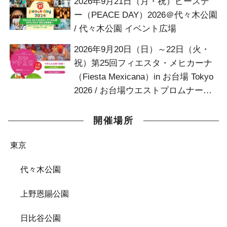
2026年9月21日（月・祝）ピースデ
ー（PEACE DAY）2026＠代々木公園
/ 代々木公園 イベント広場
2026年9月20日（日）～22日（火・
祝）第25回フィエスタ・メヒカーナ
（Fiesta Mexicana）in お台場 Tokyo
2026 / お台場ウエストプロムナード
お台場デッキ
開催場所
東京
代々木公園
上野恩賜公園
日比谷公園