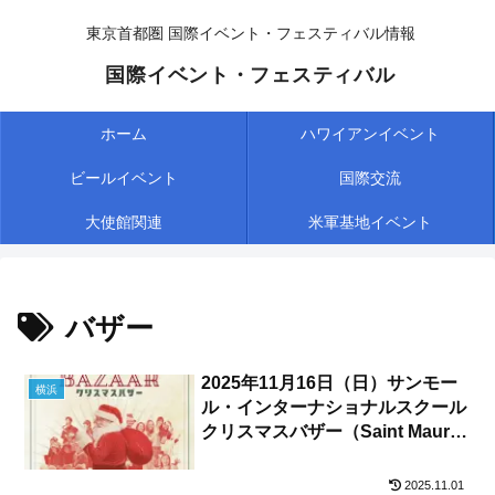
東京首都圏 国際イベント・フェスティバル情報
国際イベント・フェスティバル
ホーム
ハワイアンイベント
ビールイベント
国際交流
大使館関連
米軍基地イベント
バザー
2025年11月16日（日）サンモー
横浜
ル・インターナショナルスクール
クリスマスバザー（Saint Maur
Christmas Bazaar）/ 横浜市
2025.11.01