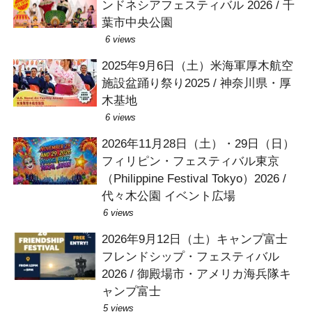
ンドネシアフェスティバル 2026 / 千
葉市中央公園
6 views
2025年9月6日（土）米海軍厚木航空
施設盆踊り祭り2025 / 神奈川県・厚
木基地
6 views
2026年11月28日（土）・29日（日）
フィリピン・フェスティバル東京
（Philippine Festival Tokyo）2026 /
代々木公園 イベント広場
6 views
2026年9月12日（土）キャンプ富士
フレンドシップ・フェスティバル
2026 / 御殿場市・アメリカ海兵隊キ
ャンプ富士
5 views