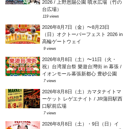
2026 / 上野恩賜公園 噴水広場（竹の
台広場）
119 views
2026年8月7日（金）〜8月23日
（日）オクトーバーフェスト 2026 in
高輪ゲートウェイ
9 views
2026年8月8日（土）〜11日（火・
祝）台湾屋台祭 樂遊台灣街 in 幕張 /
イオンモール幕張新都心 豊砂公園
7 views
2026年8月8日（土）カマタナイトマ
ーケット レゲエナイト / JR蒲田駅西
口駅前広場
7 views
2026年8月8日（土）・9日（日）イ