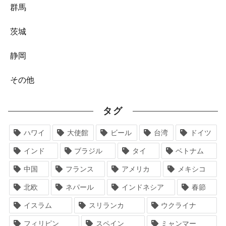
群馬
茨城
静岡
その他
タグ
ハワイ
大使館
ビール
台湾
ドイツ
インド
ブラジル
タイ
ベトナム
中国
フランス
アメリカ
メキシコ
北欧
ネパール
インドネシア
春節
イスラム
スリランカ
ウクライナ
フィリピン
スペイン
ミャンマー