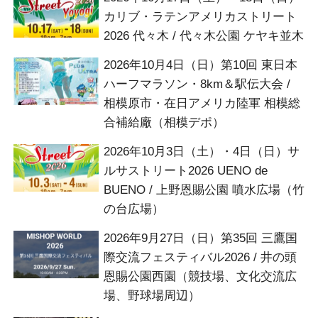
カリブ・ラテンアメリカストリート
2026 代々木 / 代々木公園 ケヤキ並木
2026年10月4日（日）第10回 東日本
ハーフマラソン・8km＆駅伝大会 /
相模原市・在日アメリカ陸軍 相模総
合補給廠（相模デポ）
2026年10月3日（土）・4日（日）サ
ルサストリート2026 UENO de
BUENO / 上野恩賜公園 噴水広場（竹
の台広場）
2026年9月27日（日）第35回 三鷹国
際交流フェスティバル2026 / 井の頭
恩賜公園西園（競技場、文化交流広
場、野球場周辺）