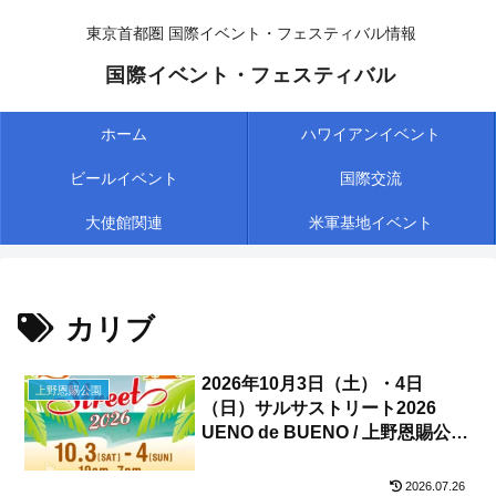
東京首都圏 国際イベント・フェスティバル情報
国際イベント・フェスティバル
ホーム
ハワイアンイベント
ビールイベント
国際交流
大使館関連
米軍基地イベント
カリブ
2026年10月3日（土）・4日
上野恩賜公園
（日）サルサストリート2026
UENO de BUENO / 上野恩賜公園
噴水広場（竹の台広場）
2026.07.26