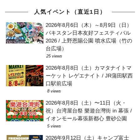
人気イベント（直近1日）
2026年8月6日（木）～8月9日（日）
パキスタン日本友好フェスティバル
2026 / 上野恩賜公園 噴水広場（竹の
台広場）
25 views
2026年8月8日（土）カマタナイトマ
ーケット レゲエナイト / JR蒲田駅西
口駅前広場
8 views
2026年8月8日（土）〜11日（火・
祝）台湾屋台祭 樂遊台灣街 in 幕張 /
イオンモール幕張新都心 豊砂公園
5 views
2026年9月12日（土）キャンプ富士