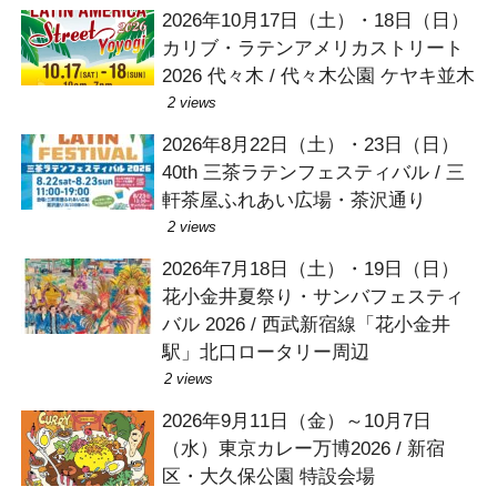
2026年10月17日（土）・18日（日）
カリブ・ラテンアメリカストリート
2026 代々木 / 代々木公園 ケヤキ並木
2 views
2026年8月22日（土）・23日（日）
40th 三茶ラテンフェスティバル / 三
軒茶屋ふれあい広場・茶沢通り
2 views
2026年7月18日（土）・19日（日）
花小金井夏祭り・サンバフェスティ
バル 2026 / 西武新宿線「花小金井
駅」北口ロータリー周辺
2 views
2026年9月11日（金）～10月7日
（水）東京カレー万博2026 / 新宿
区・大久保公園 特設会場