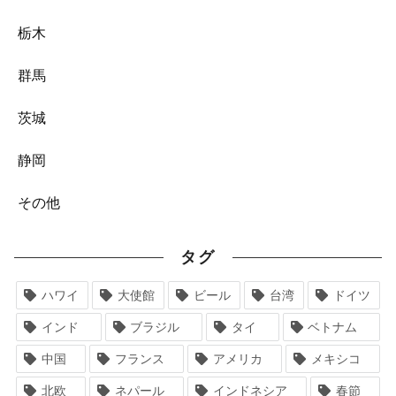
栃木
群馬
茨城
静岡
その他
タグ
ハワイ
大使館
ビール
台湾
ドイツ
インド
ブラジル
タイ
ベトナム
中国
フランス
アメリカ
メキシコ
北欧
ネパール
インドネシア
春節