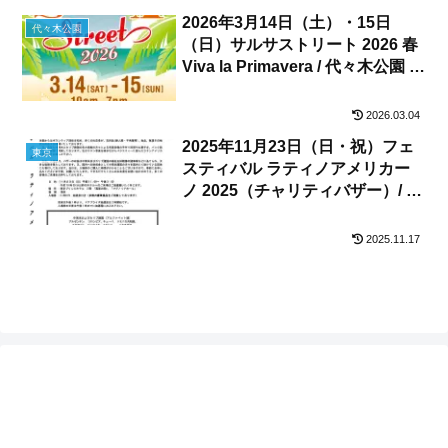
2026年3月14日（土）・15日
代々木公園
（日）サルサストリート 2026 春
Viva la Primavera / 代々木公園 ケ
ヤキ並木
2026.03.04
2025年11月23日（日・祝）フェ
東京
スティバル ラティノアメリカー
ノ 2025（チャリティバザー）/ 港
区 東京プリンスホテル
2025.11.17