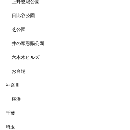
上野恩賜公園
日比谷公園
芝公園
井の頭恩賜公園
六本木ヒルズ
お台場
神奈川
横浜
千葉
埼玉