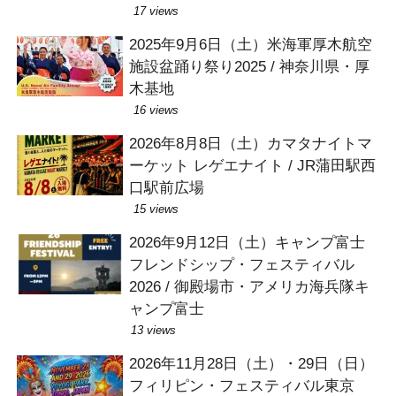
17 views
2025年9月6日（土）米海軍厚木航空
施設盆踊り祭り2025 / 神奈川県・厚
木基地
16 views
2026年8月8日（土）カマタナイトマ
ーケット レゲエナイト / JR蒲田駅西
口駅前広場
15 views
2026年9月12日（土）キャンプ富士
フレンドシップ・フェスティバル
2026 / 御殿場市・アメリカ海兵隊キ
ャンプ富士
13 views
2026年11月28日（土）・29日（日）
フィリピン・フェスティバル東京