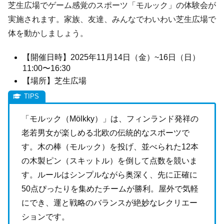
芝生広場でゲーム感覚のスポーツ「モルック」の体験会が
実施されます。家族、友達、みんなでわいわい芝生広場で
体を動かしましょう。
【開催日時】2025年11月14日（金）~16日（日）
11:00〜16:30
【場所】芝生広場
「モルック（Mölkky）」は、フィンランド発祥の
老若男女が楽しめる北欧の伝統的なスポーツで
す。木の棒（モルック）を投げ、並べられた12本
の木製ピン（スキットル）を倒して点数を競いま
す。ルールはシンプルながら奥深く、先に正確に
50点ぴったりを集めたチームが勝利。屋外で気軽
にでき、運と戦略のバランスが絶妙なレクリエー
ションです。