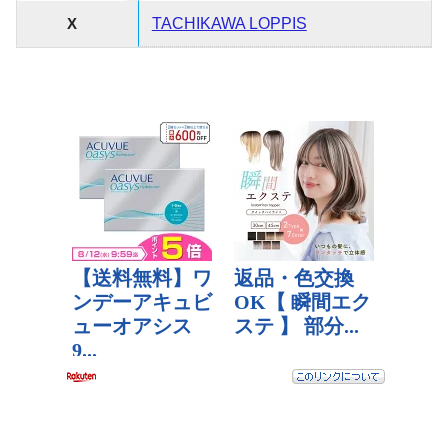
X
TACHIKAWA LOPPIS