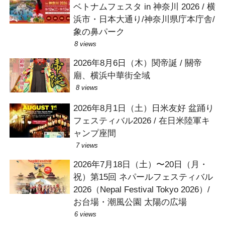
ベトナムフェスタ in 神奈川 2026 / 横
浜市・日本大通り/神奈川県庁本庁舎/
象の鼻パーク
8 views
2026年8月6日（木）関帝誕 / 關帝
廟、横浜中華街全域
8 views
2026年8月1日（土）日米友好 盆踊り
フェスティバル2026 / 在日米陸軍キ
ャンプ座間
7 views
2026年7月18日（土）〜20日（月・
祝）第15回 ネパールフェスティバル
2026（Nepal Festival Tokyo 2026）/
お台場・潮風公園 太陽の広場
6 views