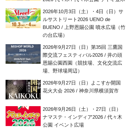
2026年10月3日（土）・4日（日）サ
ルサストリート2026 UENO de
BUENO / 上野恩賜公園 噴水広場（竹
の台広場）
2026年9月27日（日）第35回 三鷹国
際交流フェスティバル2026 / 井の頭
恩賜公園西園（競技場、文化交流広
場、野球場周辺）
2026年9月27日（日）よこすか開国
花火大会 2026 / 神奈川県横須賀市
2026年9月26日（土）・27日（日）
ナマステ・インディア2026 / 代々木
公園 イベント広場