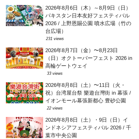
2026年8月6日（木）～8月9日（日）
パキスタン日本友好フェスティバル
2026 / 上野恩賜公園 噴水広場（竹の
台広場）
231 views
2026年8月7日（金）〜8月23日
（日）オクトーバーフェスト 2026 in
高輪ゲートウェイ
33 views
2026年8月8日（土）〜11日（火・
祝）台湾屋台祭 樂遊台灣街 in 幕張 /
イオンモール幕張新都心 豊砂公園
22 views
2026年8月8日（土）・9日（日）イ
ンドネシアフェスティバル 2026 / 千
葉市中央公園