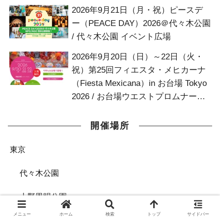
2026年9月21日（月・祝）ピースデ
ー（PEACE DAY）2026＠代々木公園
/ 代々木公園 イベント広場
2026年9月20日（日）～22日（火・
祝）第25回フィエスタ・メヒカーナ
（Fiesta Mexicana）in お台場 Tokyo
2026 / お台場ウエストプロムナード
お台場デッキ
開催場所
東京
代々木公園
上野恩賜公園
メニュー
ホーム
検索
トップ
サイドバー