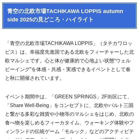
青空の北欧市場TACHIKAWA LOPPIS autumn
side 2025の見どころ・ハイライト
「青空の北欧市場TACHIKAWA LOPPIS」（タチカワロッ
ピス）は、幸福度先進国である北欧をフィーチャーした北
欧マルシェです。心と体が健康的で心地よい状態“ウェル
ビーイング”を体感・共感・実感できるイベントとして春
と秋に開催されています。
イベント期間中は、「GREEN SPRINGS」2F街区にて、
「Share Well-Being」をコンセプトに、北欧やバルト三国
と繋がる多彩な雑貨や小物等のマルシェをはじめ、北欧の
食べ物を楽しめるフィーカタイム、ウォーキング体験やフ
ィンランドの伝統ゲーム「モルック」などのアクティビテ