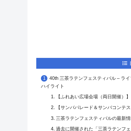
40th 三茶ラテンフェスティバル –
ハイライト
【ふれあい広場会場（両日開催）】
【サンバパレード＆サンバコンテス
三茶ラテンフェスティバルの最新情
過去に開催された「三茶ラテンフェ