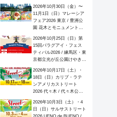
代々木公園 イベント広場
2026年10月30日（金）〜
11月1日（日）マレーシア
フェア2026 東京 / 豊洲公
園 花木とモニュメント広
場
2026年10月25日（日）第
15回パラグアイ・フェス
ティバル2026 / 練馬区・東
京都立光が丘公園けやき広
場
2026年10月17日（土）・
18日（日）カリブ・ラテ
ンアメリカストリート
2026 代々木 / 代々木公園
ケヤキ並木
2026年10月3日（土）・4
日（日）サルサストリート
2026 UENO de BUENO /