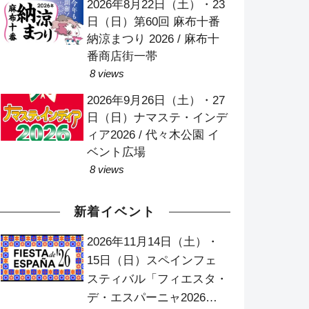
2026年8月22日（土）・23
日（日）第60回 麻布十番
納涼まつり 2026 / 麻布十
番商店街一帯
8 views
2026年9月26日（土）・27
日（日）ナマステ・インデ
ィア2026 / 代々木公園 イ
ベント広場
8 views
新着イベント
2026年11月14日（土）・
15日（日）スペインフェ
スティバル「フィエスタ・
デ・エスパーニャ2026」/