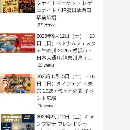
タナイトマーケット レゲ
エナイト / JR蒲田駅西口
駅前広場
27 views
2026年9月12日（土）・13
日（日）ベトナムフェスタ
in 神奈川 2026 / 横浜市・
日本大通り/神奈川県庁本
庁舎/象の鼻パーク
25 views
2026年8月15日（土）・16
日（日）タイフェア in 東
京 2026 / 代々木公園 イベ
ント広場
19 views
2026年9月12日（土）キャ
ンプ富士 フレンドシッ