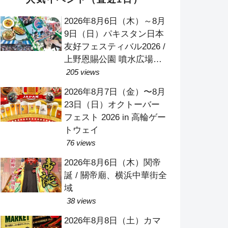
2026年8月6日（木）～8月
9日（日）パキスタン日本
友好フェスティバル2026 /
上野恩賜公園 噴水広場
（竹の台広場）
205 views
2026年8月7日（金）〜8月
23日（日）オクトーバー
フェスト 2026 in 高輪ゲー
トウェイ
76 views
2026年8月6日（木）関帝
誕 / 關帝廟、横浜中華街全
域
38 views
2026年8月8日（土）カマ