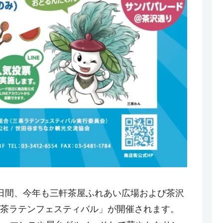
の2日間、今年も三軒茶屋ふれあい広場および茶沢
茶ラテンフェスティバル」が開催されます。