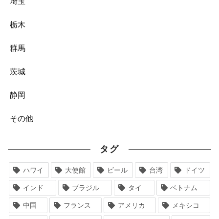
埼玉
栃木
群馬
茨城
静岡
その他
タグ
ハワイ
大使館
ビール
台湾
ドイツ
インド
ブラジル
タイ
ベトナム
中国
フランス
アメリカ
メキシコ