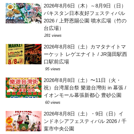
2026年8月6日（木）～8月9日（日）
パキスタン日本友好フェスティバル
2026 / 上野恩賜公園 噴水広場（竹の
台広場）
281 views
2026年8月8日（土）カマタナイトマ
ーケット レゲエナイト / JR蒲田駅西
口駅前広場
95 views
2026年8月8日（土）〜11日（火・
祝）台湾屋台祭 樂遊台灣街 in 幕張 /
イオンモール幕張新都心 豊砂公園
60 views
2026年8月8日（土）・9日（日）イ
ンドネシアフェスティバル 2026 / 千
葉市中央公園