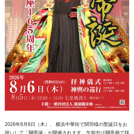
2026年8月6日（木）、 横浜中華街で関羽様の聖誕日をお
祝いして「關帝誕」が開催されます。午前中は關帝廟で拝