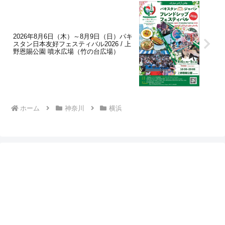
2026年8月6日（木）～8月9日（日）パキ
スタン日本友好フェスティバル2026 / 上
野恩賜公園 噴水広場（竹の台広場）
ホーム
神奈川
横浜