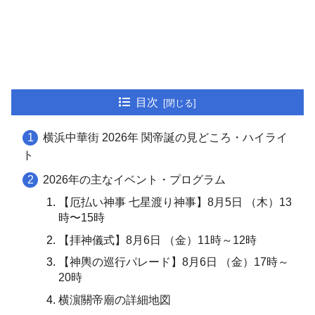
目次
横浜中華街 2026年 関帝誕の見どころ・ハイライ
ト
2026年の主なイベント・プログラム
【厄払い神事 七星渡り神事】8月5日 （木）13
時〜15時
【拝神儀式】8月6日 （金）11時～12時
【神輿の巡行パレード】8月6日 （金）17時～
20時
横濵關帝廟の詳細地図