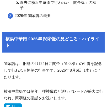
過去に横浜中華街で行われた「関帝誕」の様
子
2026年 関帝誕の概要
横浜中華街 2026年 関帝誕の見どころ・ハイライ
ト
関帝誕は、旧暦の6月24日に関帝（関羽様）の生誕を記念
して行われる恒例の行事です。2026年8月6日（木）に当
たります。
横濱中華街では例年、拝神儀式と巡行パレードが盛大に行
われ、関羽様の聖誕をお祝いします。