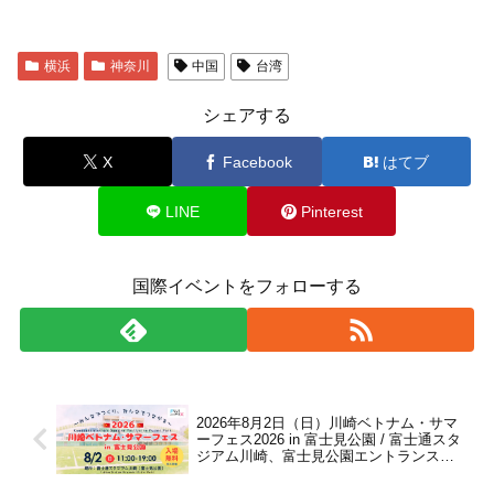
横浜
神奈川
中国
台湾
シェアする
X
Facebook
はてブ
LINE
Pinterest
国際イベントをフォローする
2026年8月2日（日）川崎ベトナム・サマ
ーフェス2026 in 富士見公園 / 富士通スタ
ジアム川崎、富士見公園エントランス広
場