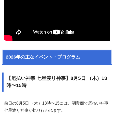
2026年の主なイベント・プログラム
【厄払い神事 七星渡り神事】8月5日 （木）13
時〜15時
前日の8月5日 （木）13時〜15には、關帝廟で厄払い神事
七星渡り神事が執り行われます。