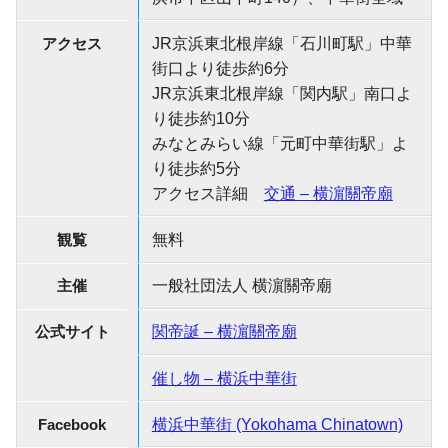
アクセス
JR京浜東北根岸線「石川町駅」中華
街口より徒歩約6分
JR京浜東北根岸線「関内駅」南口よ
り徒歩約10分
みなとみらい線「元町中華街駅」よ
り徒歩約5分
アクセス詳細
交通 – 横濵關帝廟
観覧
無料
主催
一般社団法人 横濵關帝廟
公式サイト
関帝誕 – 横濵關帝廟
催し物 – 横浜中華街
Facebook
横浜中華街 (Yokohama Chinatown)