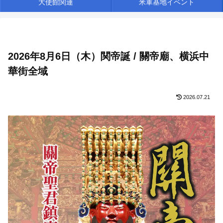
大使館関連
米軍基地イベント
2026年8月6日（木）関帝誕 / 關帝廟、横浜中
華街全域
2026.07.21