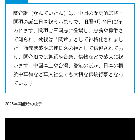
關帝誕（かんていたん）は、中国の歴史的武将・
関羽の誕生日を祝うお祭りで、旧暦6月24日に行
われます。関羽は三国志に登場し、忠義や勇敢さ
で知られ、死後は「関帝」として神格化されまし
た。商売繁盛や武運長久の神として信仰されてお
り、関帝廟では舞踊や音楽、供物などで盛大に祝
います。中国本土や台湾、香港のほか、日本の横
浜中華街など華人社会でも大切な伝統行事となっ
ています。
2025年開催時の様子