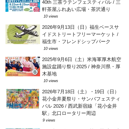
40th 三茶ラテンフェスティバル / 三
軒茶屋ふれあい広場・茶沢通り
10 views
2026年9月13日（日）福生ベースサ
イドストリートフリーマーケット /
福生市・フレンドシップパーク
10 views
2025年9月6日（土）米海軍厚木航空
施設盆踊り祭り2025 / 神奈川県・厚
木基地
10 views
2026年7月18日（土）・19日（日）
花小金井夏祭り・サンバフェスティ
バル 2026 / 西武新宿線「花小金井
駅」北口ロータリー周辺
9 views