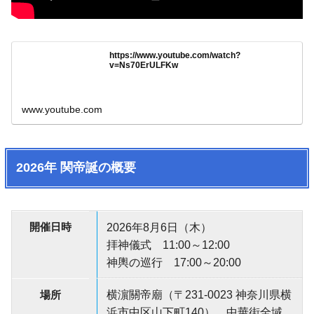
https://www.youtube.com/watch?
v=Ns70ErULFKw
www.youtube.com
2026年 関帝誕の概要
開催日時
2026年8月6日（木）
拝神儀式 11:00～12:00
神輿の巡行 17:00～20:00
場所
横濵關帝廟（〒231-0023 神奈川県横
浜市中区山下町140）、中華街全域