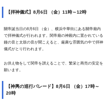
【拝神儀式】8月6日 （金）11時～12時
關帝誕当日の8月6日 （金）、横浜中華街にある關帝廟内
で拝神儀式が行われます。関帝廟の神殿内に置かれている
鐘の音と太鼓の音が聞こえると、厳粛な雰囲気の中で拝神
儀式がとり行われます。
お供え物をして関帝を讃えることで、繁栄と商売の安定を
願います。
【神輿の巡行パレード】8月6日 （金）17時～
20時