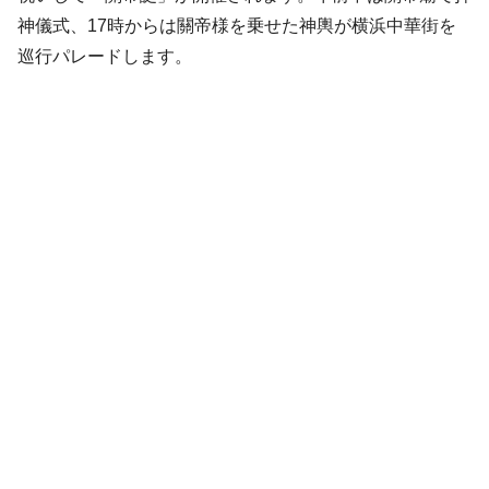
神儀式、17時からは關帝様を乗せた神輿が横浜中華街を
巡行パレードします。