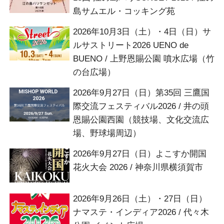
島サムエル・コッキング苑
2026年10月3日（土）・4日（日）サ
ルサストリート2026 UENO de
BUENO / 上野恩賜公園 噴水広場（竹
の台広場）
2026年9月27日（日）第35回 三鷹国
際交流フェスティバル2026 / 井の頭
恩賜公園西園（競技場、文化交流広
場、野球場周辺）
2026年9月27日（日）よこすか開国
花火大会 2026 / 神奈川県横須賀市
2026年9月26日（土）・27日（日）
ナマステ・インディア2026 / 代々木