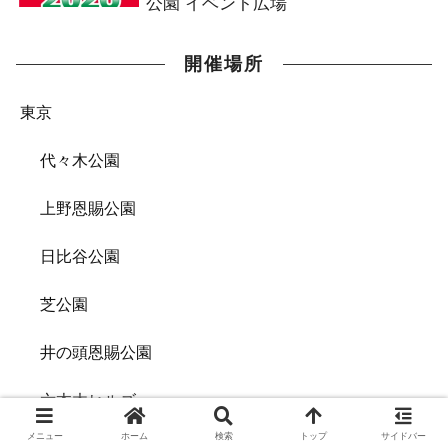
公園 イベント広場
開催場所
東京
代々木公園
上野恩賜公園
日比谷公園
芝公園
井の頭恩賜公園
六本木ヒルズ
メニュー
ホーム
検索
トップ
サイドバー