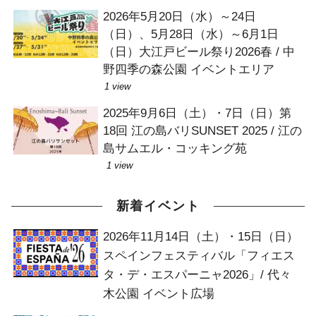
2026年5月20日（水）～24日
（日）、5月28日（水）～6月1日
（日）大江戸ビール祭り2026春 / 中
野四季の森公園 イベントエリア
1 view
2025年9月6日（土）・7日（日）第
18回 江の島バリSUNSET 2025 / 江の
島サムエル・コッキング苑
1 view
新着イベント
2026年11月14日（土）・15日（日）
スペインフェスティバル「フィエス
タ・デ・エスパーニャ2026」/ 代々
木公園 イベント広場