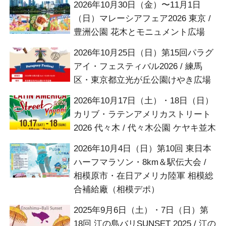
2026年10月30日（金）〜11月1日
（日）マレーシアフェア2026 東京 /
豊洲公園 花木とモニュメント広場
2026年10月25日（日）第15回パラグ
アイ・フェスティバル2026 / 練馬
区・東京都立光が丘公園けやき広場
2026年10月17日（土）・18日（日）
カリブ・ラテンアメリカストリート
2026 代々木 / 代々木公園 ケヤキ並木
2026年10月4日（日）第10回 東日本
ハーフマラソン・8km＆駅伝大会 /
相模原市・在日アメリカ陸軍 相模総
合補給廠（相模デポ）
2025年9月6日（土）・7日（日）第
18回 江の島バリSUNSET 2025 / 江の