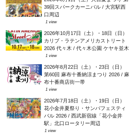
39回スパークカーニバル / 大宮駅西
口周辺
1 view
2026年10月17日（土）・18日（日）
カリブ・ラテンアメリカストリート
2026 代々木 / 代々木公園 ケヤキ並木
1 view
2026年8月22日（土）・23日（日）
第60回 麻布十番納涼まつり 2026 / 麻
布十番商店街一帯
1 view
2026年7月18日（土）・19日（日）
花小金井夏祭り・サンバフェスティ
バル 2026 / 西武新宿線「花小金井
駅」北口ロータリー周辺
1 view