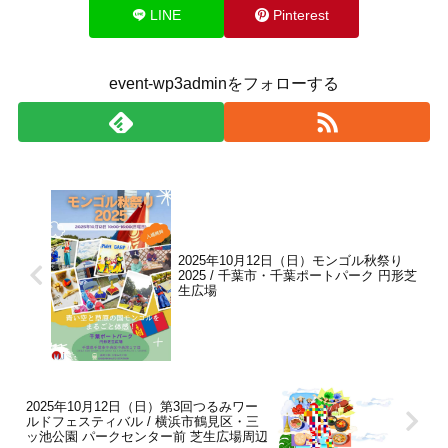
LINE
Pinterest
event-wp3adminをフォローする
2025年10月12日（日）モンゴル秋祭り
2025 / 千葉市・千葉ポートパーク 円形芝
生広場
2025年10月12日（日）第3回つるみワー
ルドフェスティバル / 横浜市鶴見区・三
ッ池公園 パークセンター前 芝生広場周辺