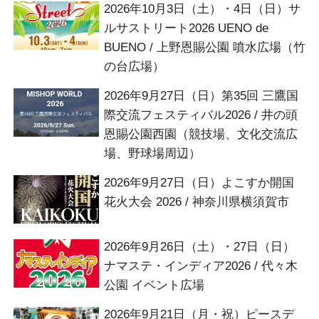
2026年10月3日（土）・4日（日）サ
ルサストリート2026 UENO de
BUENO / 上野恩賜公園 噴水広場（竹
の台広場）
2026年9月27日（日）第35回 三鷹国
際交流フェスティバル2026 / 井の頭
恩賜公園西園（競技場、文化交流広
場、野球場周辺）
2026年9月27日（日）よこすか開国
花火大会 2026 / 神奈川県横須賀市
2026年9月26日（土）・27日（日）
ナマステ・インディア2026 / 代々木
公園 イベント広場
2026年9月21日（月・祝）ピースデ