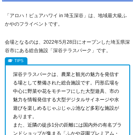
「アロハ！ピュアハワイ in 埼玉深谷」は、地域最大級ふ
かやのフライベントです。
会場となるのは、2022年5月28日にオープンした埼玉県深
谷市にある総合施設「深谷テラスパーク」です。
深谷テラスパークは、農業と観光の魅力を発信す
る場として整備された総合施設です。円形広場を
中心に野菜や花をモチーフにした大型遊具、市の
魅力を情報発信する大型デジタルサイネージや水
遊びを楽しめるじゃぶじゃぶ池など多彩な施設が
あります。
また、近隣の徒歩1分の距離には国内外の有名ブラ
ンドショップが集まる「ふかや花園プレミアム・