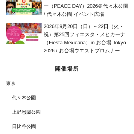
ー（PEACE DAY）2026＠代々木公園
/ 代々木公園 イベント広場
2026年9月20日（日）～22日（火・
祝）第25回フィエスタ・メヒカーナ
（Fiesta Mexicana）in お台場 Tokyo
2026 / お台場ウエストプロムナード
お台場デッキ
開催場所
東京
代々木公園
上野恩賜公園
日比谷公園