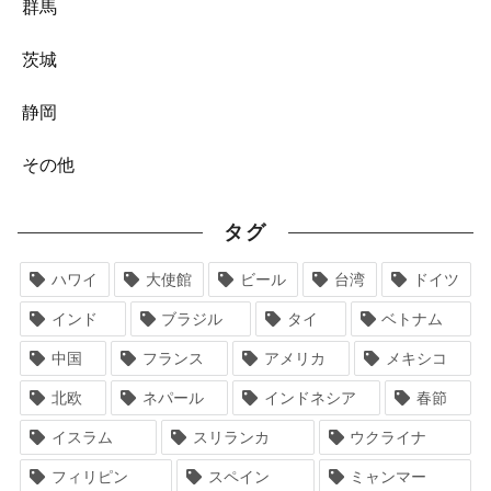
群馬
茨城
静岡
その他
タグ
ハワイ
大使館
ビール
台湾
ドイツ
インド
ブラジル
タイ
ベトナム
中国
フランス
アメリカ
メキシコ
北欧
ネパール
インドネシア
春節
イスラム
スリランカ
ウクライナ
フィリピン
スペイン
ミャンマー