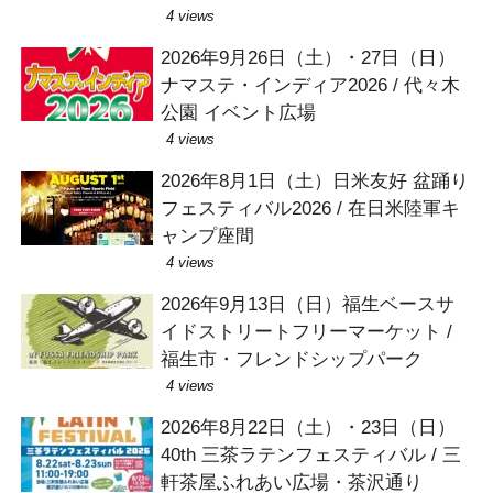
4 views
2026年9月26日（土）・27日（日）
ナマステ・インディア2026 / 代々木
公園 イベント広場
4 views
2026年8月1日（土）日米友好 盆踊り
フェスティバル2026 / 在日米陸軍キ
ャンプ座間
4 views
2026年9月13日（日）福生ベースサ
イドストリートフリーマーケット /
福生市・フレンドシップパーク
4 views
2026年8月22日（土）・23日（日）
40th 三茶ラテンフェスティバル / 三
軒茶屋ふれあい広場・茶沢通り